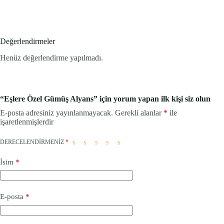
Değerlendirmeler
Henüz değerlendirme yapılmadı.
“Eşlere Özel Gümüş Alyans” için yorum yapan ilk kişi siz olun
E-posta adresiniz yayınlanmayacak.
Gerekli alanlar
*
ile
işaretlenmişlerdir
DERECELENDIRMENIZ
*
İsim
*
E-posta
*