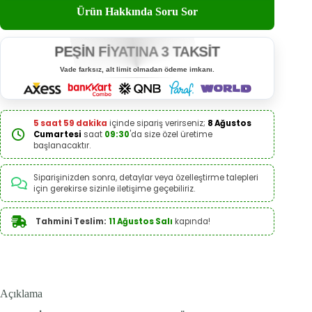
Ürün Hakkında Soru Sor
PEŞİN FİYATINA 3 TAKSİT
Vade farksız, alt limit olmadan ödeme imkanı.
5 saat 59 dakika
içinde sipariş verirseniz;
8 Ağustos
Cumartesi
saat
09:30
'da size özel üretime
başlanacaktır.
Siparişinizden sonra, detaylar veya özelleştirme talepleri
için gerekirse sizinle iletişime geçebiliriz.
Tahmini Teslim:
11 Ağustos Salı
kapında!
Açıklama