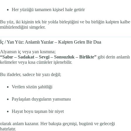
Her yüzüğü tamamen kişisel hale getirir
Bu yüz, iki kişinin tek bir yolda birleştiğini ve bu birliğin kalpten kalbe
mühürlendiğini simgeler.
İç / Yan Yüz: Anlamlı Yazılar – Kalpten Gelen Bir Dua
Alyansın iç veya yan kısmına;
“Sabır – Sadakat – Sevgi – Sonsuzluk – Birlikte”
gibi derin anlamlı
kelimeler veya kısa cümleler işlenebilir.
Bu ifadeler, sadece bir yazı değil;
Verilen sözün şahitliği
Paylaşılan duyguların yansıması
Hayat boyu taşınan bir niyet
olarak anlam kazanır. Her bakışta geçmişi, bugünü ve geleceği
hatırlatır.