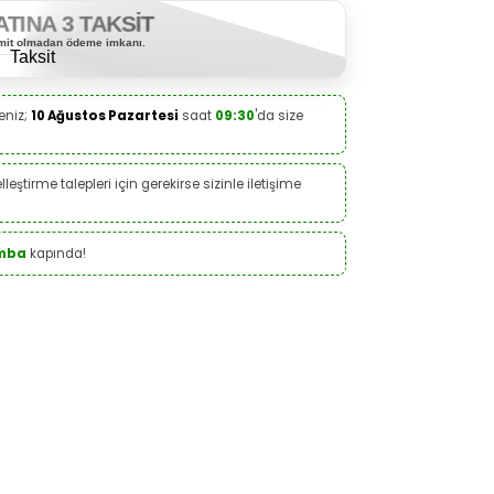
ATINA 3 TAKSİT
limit olmadan ödeme imkanı.
eniz;
10 Ağustos Pazartesi
saat
09:30
'da size
leştirme talepleri için gerekirse sizinle iletişime
amba
kapında!