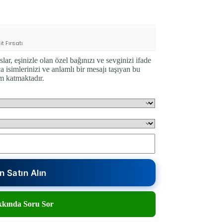
t Fırsatı
ar, eşinizle olan özel bağınızı ve sevginizi ifade
isimlerinizi ve anlamlı bir mesajı taşıyan bu
am katmaktadır.
 Satın Alın
kında Soru Sor