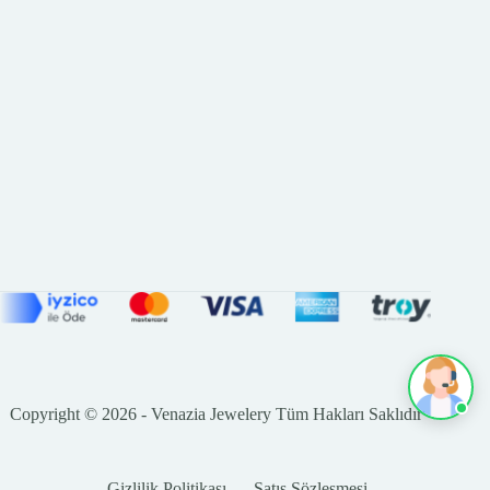
Copyright © 2026 - Venazia Jewelery Tüm Hakları Saklıdır
Gizlilik Politikası
Satış Sözleşmesi