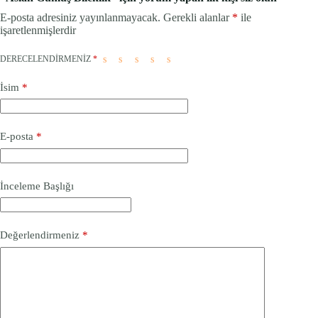
E-posta adresiniz yayınlanmayacak.
Gerekli alanlar
*
ile
işaretlenmişlerdir
DERECELENDIRMENIZ
*
İsim
*
E-posta
*
İnceleme Başlığı
Değerlendirmeniz
*