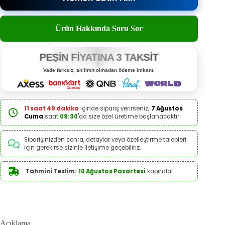
Ürün Hakkında Soru Sor
PEŞİN FİYATINA 3 TAKSİT
Vade farksız, alt limit olmadan ödeme imkanı.
11 saat 49 dakika
içinde sipariş verirseniz;
7 Ağustos
Cuma
saat
09:30
'da size özel üretime başlanacaktır.
Siparişinizden sonra, detaylar veya özelleştirme talepleri
için gerekirse sizinle iletişime geçebiliriz.
Tahmini Teslim:
10 Ağustos Pazartesi
kapında!
Açıklama