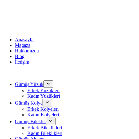
Anasayfa
Mağaza
Hakkımızda
Blog
İletişim
Gümüş Yüzük
Erkek Yüzükleri
Kadın Yüzükleri
Gümüş Kolye
Erkek Kolyeleri
Kadın Kolyeleri
Gümüş Bileklik
Erkek Bileklikleri
Kadın Bileklikleri
Gümüş Alyans