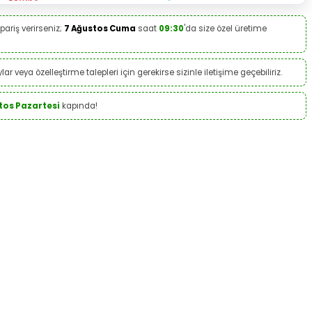
pariş verirseniz;
7 Ağustos Cuma
saat
09:30
'da size özel üretime
ar veya özelleştirme talepleri için gerekirse sizinle iletişime geçebiliriz.
tos Pazartesi
kapında!