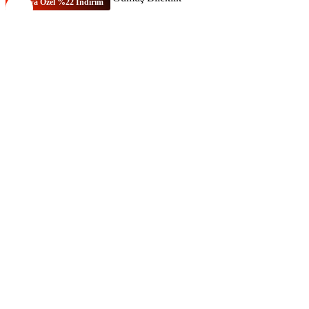
Bu Aya Özel %22 İndirim