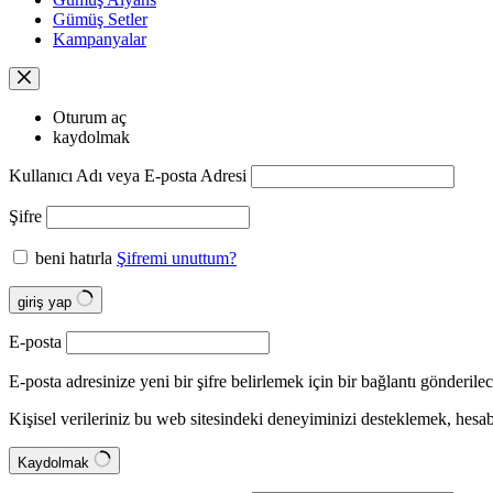
Gümüş Setler
Kampanyalar
Oturum aç
kaydolmak
Kullanıcı Adı veya E-posta Adresi
Şifre
beni hatırla
Şifremi unuttum?
giriş yap
E-posta
E-posta adresinize yeni bir şifre belirlemek için bir bağlantı gönderilec
Kişisel verileriniz bu web sitesindeki deneyiminizi desteklemek, hes
Kaydolmak