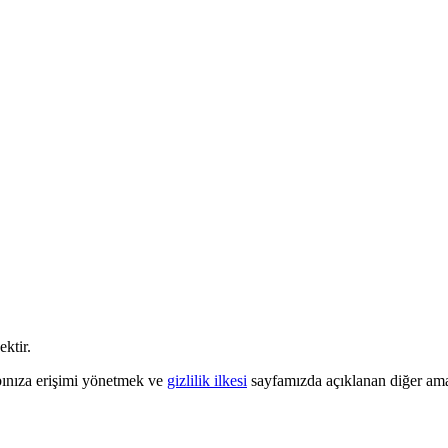
ektir.
abınıza erişimi yönetmek ve
gizlilik ilkesi
sayfamızda açıklanan diğer amaçl