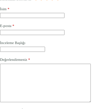
İsim
*
E-posta
*
İnceleme Başlığı
Değerlendirmeniz
*