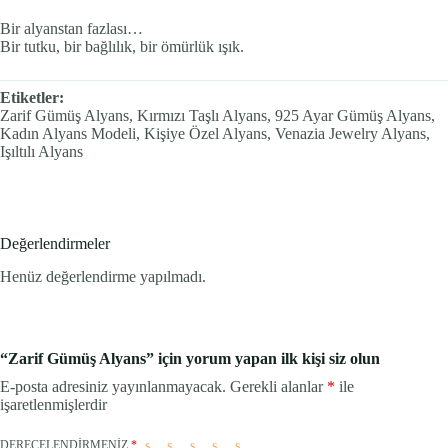
Bir alyanstan fazlası…
Bir tutku, bir bağlılık, bir ömürlük ışık.
Etiketler:
Zarif Gümüş Alyans, Kırmızı Taşlı Alyans, 925 Ayar Gümüş Alyans,
Kadın Alyans Modeli, Kişiye Özel Alyans, Venazia Jewelry Alyans,
Işıltılı Alyans
Değerlendirmeler
Henüz değerlendirme yapılmadı.
“Zarif Gümüş Alyans” için yorum yapan ilk kişi siz olun
E-posta adresiniz yayınlanmayacak.
Gerekli alanlar
*
ile
işaretlenmişlerdir
DERECELENDIRMENIZ
*