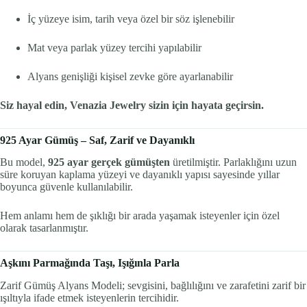
İç yüzeye isim, tarih veya özel bir söz işlenebilir
Mat veya parlak yüzey tercihi yapılabilir
Alyans genişliği kişisel zevke göre ayarlanabilir
Siz hayal edin, Venazia Jewelry sizin için hayata geçirsin.
925 Ayar Gümüş – Saf, Zarif ve Dayanıklı
Bu model,
925 ayar gerçek gümüşten
üretilmiştir. Parlaklığını uzun
süre koruyan kaplama yüzeyi ve dayanıklı yapısı sayesinde yıllar
boyunca güvenle kullanılabilir.
Hem anlamı hem de şıklığı bir arada yaşamak isteyenler için özel
olarak tasarlanmıştır.
Aşkını Parmağında Taşı, Işığınla Parla
Zarif Gümüş Alyans Modeli; sevgisini, bağlılığını ve zarafetini zarif bir
ışıltıyla ifade etmek isteyenlerin tercihidir.