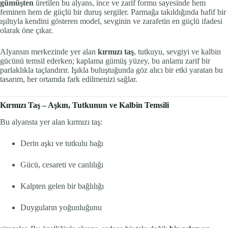
gümüşten
üretilen bu alyans, ince ve zarif formu sayesinde hem
feminen hem de güçlü bir duruş sergiler. Parmağa takıldığında hafif bir
ışıltıyla kendini gösteren model, sevginin ve zarafetin en güçlü ifadesi
olarak öne çıkar.
Alyansın merkezinde yer alan
kırmızı taş
, tutkuyu, sevgiyi ve kalbin
gücünü temsil ederken; kaplama gümüş yüzey, bu anlamı zarif bir
parlaklıkla taçlandırır. Işıkla buluştuğunda göz alıcı bir etki yaratan bu
tasarım, her ortamda fark edilmenizi sağlar.
Kırmızı Taş – Aşkın, Tutkunun ve Kalbin Temsili
Bu alyansta yer alan kırmızı taş:
Derin aşkı ve tutkulu bağı
Gücü, cesareti ve canlılığı
Kalpten gelen bir bağlılığı
Duyguların yoğunluğunu