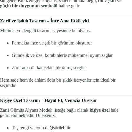
simgeler. Bu özelliğiyle alyans, sadece bir takı değil;
bir aşkın ve
güçlü bir duygunun sembolü
haline gelir.
Zarif ve Işıltılı Tasarım – İnce Ama Etkileyici
Minimal ve dengeli tasarımı sayesinde bu alyans:
Parmakta ince ve şık bir görünüm oluşturur
Gündelik ve özel kombinlerle mükemmel uyum sağlar
Zarif ama dikkat çekici bir duruş sergiler
Hem sade hem de anlam dolu bir şıklık isteyenler için ideal bir
seçimdir.
Kişiye Özel Tasarım – Hayal Et, Venazia Üretsin
Zarif Gümüş Alyans Modeli, isteğe bağlı olarak
kişiye özel
hale
getirilebilmektedir. Dilerseniz:
Taş rengi ve tonu değiştirilebilir