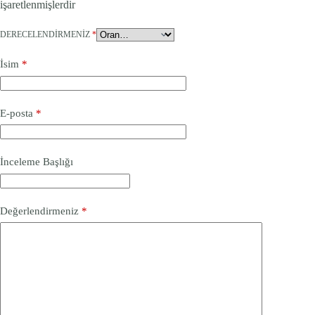
işaretlenmişlerdir
DERECELENDIRMENIZ
*
İsim
*
E-posta
*
İnceleme Başlığı
Değerlendirmeniz
*