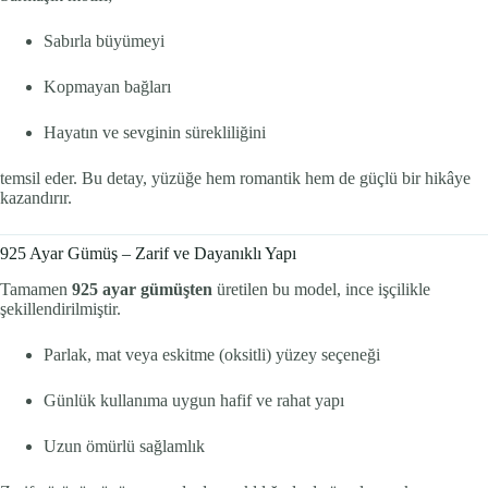
Sabırla büyümeyi
Kopmayan bağları
Hayatın ve sevginin sürekliliğini
temsil eder. Bu detay, yüzüğe hem romantik hem de güçlü bir hikâye
kazandırır.
925 Ayar Gümüş – Zarif ve Dayanıklı Yapı
Tamamen
925 ayar gümüşten
üretilen bu model, ince işçilikle
şekillendirilmiştir.
Parlak, mat veya eskitme (oksitli) yüzey seçeneği
Günlük kullanıma uygun hafif ve rahat yapı
Uzun ömürlü sağlamlık