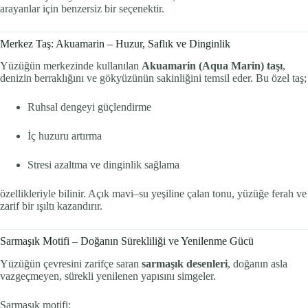
arayanlar için benzersiz bir seçenektir.
Merkez Taş: Akuamarin – Huzur, Saflık ve Dinginlik
Yüzüğün merkezinde kullanılan
Akuamarin (Aqua Marin) taşı
,
denizin berraklığını ve gökyüzünün sakinliğini temsil eder. Bu özel taş;
Ruhsal dengeyi güçlendirme
İç huzuru artırma
Stresi azaltma ve dinginlik sağlama
özellikleriyle bilinir. Açık mavi–su yeşiline çalan tonu, yüzüğe ferah ve
zarif bir ışıltı kazandırır.
Sarmaşık Motifi – Doğanın Sürekliliği ve Yenilenme Gücü
Yüzüğün çevresini zarifçe saran
sarmaşık desenleri
, doğanın asla
vazgeçmeyen, sürekli yenilenen yapısını simgeler.
Sarmaşık motifi;