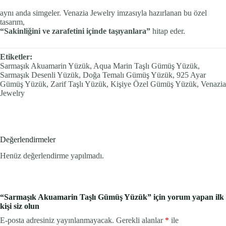
aynı anda simgeler. Venazia Jewelry imzasıyla hazırlanan bu özel
tasarım,
“Sakinliğini ve zarafetini içinde taşıyanlara”
hitap eder.
Etiketler:
Sarmaşık Akuamarin Yüzük, Aqua Marin Taşlı Gümüş Yüzük,
Sarmaşık Desenli Yüzük, Doğa Temalı Gümüş Yüzük, 925 Ayar
Gümüş Yüzük, Zarif Taşlı Yüzük, Kişiye Özel Gümüş Yüzük, Venazia
Jewelry
Değerlendirmeler
Henüz değerlendirme yapılmadı.
“Sarmaşık Akuamarin Taşlı Gümüş Yüzük” için yorum yapan ilk
kişi siz olun
E-posta adresiniz yayınlanmayacak.
Gerekli alanlar
*
ile