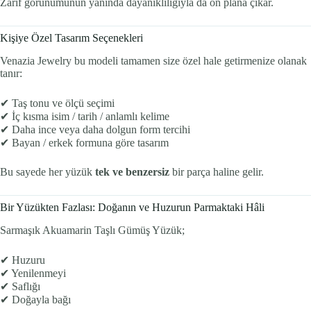
Zarif görünümünün yanında dayanıklılığıyla da ön plana çıkar.
Kişiye Özel Tasarım Seçenekleri
Venazia Jewelry bu modeli tamamen size özel hale getirmenize olanak
tanır:
✔ Taş tonu ve ölçü seçimi
✔ İç kısma isim / tarih / anlamlı kelime
✔ Daha ince veya daha dolgun form tercihi
✔ Bayan / erkek formuna göre tasarım
Bu sayede her yüzük
tek ve benzersiz
bir parça haline gelir.
Bir Yüzükten Fazlası: Doğanın ve Huzurun Parmaktaki Hâli
Sarmaşık Akuamarin Taşlı Gümüş Yüzük;
✔ Huzuru
✔ Yenilenmeyi
✔ Saflığı
✔ Doğayla bağı