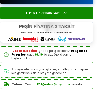
Ürün Hakkında Soru Sor
PEŞİN FİYATINA 3 TAKSİT
Vade farksız, alt limit olmadan ödeme imkanı.
10 saat 15 dakika
içinde sipariş verirseniz;
10 Ağustos
Pazartesi
saat
09:30
'da size özel üretime
başlanacaktır.
Siparişinizden sonra, detaylar veya özelleştirme talepleri
için gerekirse sizinle iletişime geçebiliriz.
Tahmini Teslim:
12 Ağustos Çarşamba
kapında!