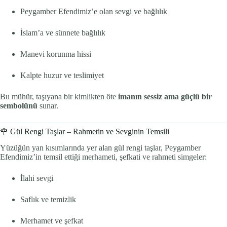
Peygamber Efendimiz’e olan sevgi ve bağlılık
İslam’a ve sünnete bağlılık
Manevi korunma hissi
Kalpte huzur ve teslimiyet
Bu mühür, taşıyana bir kimlikten öte
imanın sessiz ama güçlü bir
sembolünü
sunar.
🌹 Gül Rengi Taşlar – Rahmetin ve Sevginin Temsili
Yüzüğün yan kısımlarında yer alan gül rengi taşlar, Peygamber
Efendimiz’in temsil ettiği merhameti, şefkati ve rahmeti simgeler:
İlahi sevgi
Saflık ve temizlik
Merhamet ve şefkat