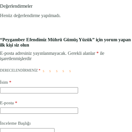
Değerlendirmeler
Henüz değerlendirme yapılmadı.
“Peygamber Efendimiz Mührü Gümüş Yüzük” için yorum yapan
ilk kişi siz olun
E-posta adresiniz yayınlanmayacak.
Gerekli alanlar
*
ile
işaretlenmişlerdir
DERECELENDIRMENIZ
*
İsim
*
E-posta
*
İnceleme Başlığı