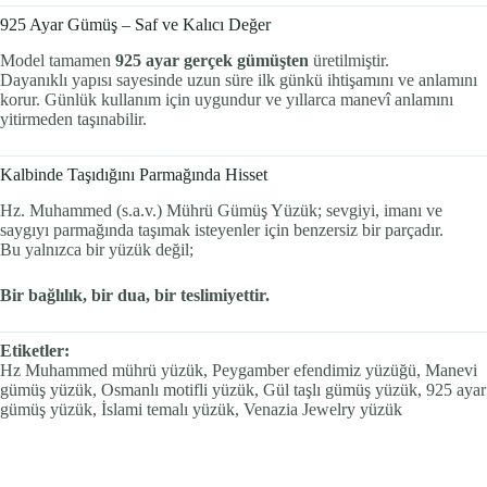
925 Ayar Gümüş – Saf ve Kalıcı Değer
Model tamamen
925 ayar gerçek gümüşten
üretilmiştir.
Dayanıklı yapısı sayesinde uzun süre ilk günkü ihtişamını ve anlamını
korur. Günlük kullanım için uygundur ve yıllarca manevî anlamını
yitirmeden taşınabilir.
Kalbinde Taşıdığını Parmağında Hisset
Hz. Muhammed (s.a.v.) Mührü Gümüş Yüzük; sevgiyi, imanı ve
saygıyı parmağında taşımak isteyenler için benzersiz bir parçadır.
Bu yalnızca bir yüzük değil;
Bir bağlılık, bir dua, bir teslimiyettir.
Etiketler:
Hz Muhammed mührü yüzük, Peygamber efendimiz yüzüğü, Manevi
gümüş yüzük, Osmanlı motifli yüzük, Gül taşlı gümüş yüzük, 925 ayar
gümüş yüzük, İslami temalı yüzük, Venazia Jewelry yüzük