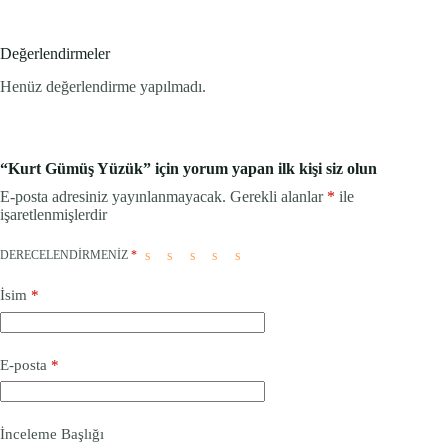
Değerlendirmeler
Henüz değerlendirme yapılmadı.
“Kurt Gümüş Yüzük” için yorum yapan ilk kişi siz olun
E-posta adresiniz yayınlanmayacak.
Gerekli alanlar
*
ile
işaretlenmişlerdir
DERECELENDIRMENIZ
*
İsim
*
E-posta
*
İnceleme Başlığı