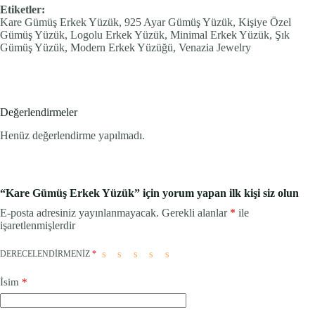
Etiketler:
Kare Gümüş Erkek Yüzük, 925 Ayar Gümüş Yüzük, Kişiye Özel
Gümüş Yüzük, Logolu Erkek Yüzük, Minimal Erkek Yüzük, Şık
Gümüş Yüzük, Modern Erkek Yüzüğü, Venazia Jewelry
Değerlendirmeler
Henüz değerlendirme yapılmadı.
“Kare Gümüş Erkek Yüzük” için yorum yapan ilk kişi siz olun
E-posta adresiniz yayınlanmayacak.
Gerekli alanlar
*
ile
işaretlenmişlerdir
DERECELENDIRMENIZ
*
İsim
*