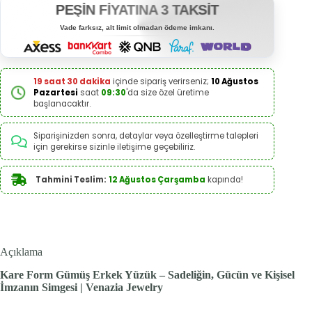
PEŞİN FİYATINA 3 TAKSİT
Vade farksız, alt limit olmadan ödeme imkanı.
19 saat 30 dakika
içinde sipariş verirseniz;
10 Ağustos
Pazartesi
saat
09:30
'da size özel üretime
başlanacaktır.
Siparişinizden sonra, detaylar veya özelleştirme talepleri
için gerekirse sizinle iletişime geçebiliriz.
Tahmini Teslim:
12 Ağustos Çarşamba
kapında!
Açıklama
Kare Form Gümüş Erkek Yüzük – Sadeliğin, Gücün ve Kişisel
İmzanın Simgesi | Venazia Jewelry