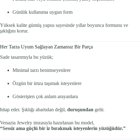
Günlük kullanıma uygun form
Yüksek kalite gümüş yapısı sayesinde yıllar boyunca formunu ve
şıklığını korur.
Her Tarza Uyum Sağlayan Zamansız Bir Parça
Sade tasarımıyla bu yüzük;
Minimal tarzı benimseyenlere
Özgün bir imza taşımak isteyenlere
Gösterişten çok anlam arayanlara
hitap eder. Şıklığı abartıdan değil,
duruşundan
gelir.
Venazia Jewelry imzasıyla hazırlanan bu model,
“Sessiz ama güçlü bir iz bırakmak isteyenlerin yüzüğüdür.”