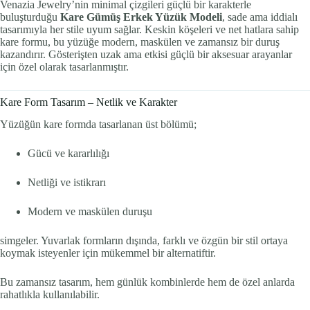
Venazia Jewelry’nin minimal çizgileri güçlü bir karakterle
buluşturduğu
Kare Gümüş Erkek Yüzük Modeli
, sade ama iddialı
tasarımıyla her stile uyum sağlar. Keskin köşeleri ve net hatlara sahip
kare formu, bu yüzüğe modern, maskülen ve zamansız bir duruş
kazandırır. Gösterişten uzak ama etkisi güçlü bir aksesuar arayanlar
için özel olarak tasarlanmıştır.
Kare Form Tasarım – Netlik ve Karakter
Yüzüğün kare formda tasarlanan üst bölümü;
Gücü ve kararlılığı
Netliği ve istikrarı
Modern ve maskülen duruşu
simgeler. Yuvarlak formların dışında, farklı ve özgün bir stil ortaya
koymak isteyenler için mükemmel bir alternatiftir.
Bu zamansız tasarım, hem günlük kombinlerde hem de özel anlarda
rahatlıkla kullanılabilir.