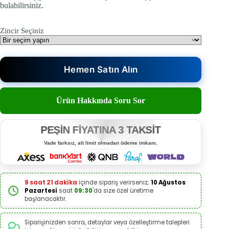
bulabilirsiniz.
Zincir Seçiniz
Hemen Satın Alın
Ürün Hakkında Soru Sor
PEŞİN FİYATINA 3 TAKSİT
Vade farksız, alt limit olmadan ödeme imkanı.
9 saat 21 dakika
içinde sipariş verirseniz;
10 Ağustos
Pazartesi
saat
09:30
'da size özel üretime
başlanacaktır.
Siparişinizden sonra, detaylar veya özelleştirme talepleri