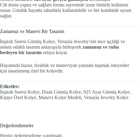
Cilt dostu yapısı ve sağlam formu sayesinde uzun ömürlü kullanım
sunar. Günlük hayatta rahatlıkla kullanılabilir ve her kombinle uyum
sağlar.
Zamansız ve Manevi Bir Tasarım
İnşirah Suresi Gümüş Kolye, Venazia Jewelry’nin ince işçiliği ve
anlam odaklı tasarım anlayışıyla birleşerek
zamansız ve ruhu
besleyen bir tasarım
ortaya koyar.
Hayatında huzur, ferahlık ve maneviyatı yanında taşımak isteyenler
için tasarlanmış özel bir kolyedir.
Etiketler:
İnşirah Suresi Kolye, Dualı Gümüş Kolye, 925 Ayar Gümüş Kolye,
Kişiye Özel Kolye, Manevi Kolye Modeli, Venazia Jewelry Kolye
Değerlendirmeler
Henüz değerlendirme yapılmadı.