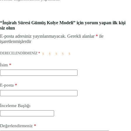
“İnşirah Süresi Gümüş Kolye Modeli” için yorum yapan ilk kişi
siz olun
E-posta adresiniz yayınlanmayacak.
Gerekli alanlar
*
ile
işaretlenmişlerdir
DERECELENDIRMENIZ
*
İsim
*
E-posta
*
İnceleme Başlığı
Değerlendirmeniz
*