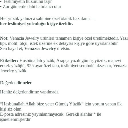
• Teslimiyetin huzurunu taşır
• Zor günlerde dahi hatırlatıcı olur
Her yüzük yalnızca sahibine özel olarak hazırlanır —
her teslimiyet yolculuğu kişiye özeldir.
Not:
Venazia Jewelry ürünleri tamamen kişiye özel üretilmektedir. Yazı
tipi, motif, ölçü, istek üzerine ek detaylar kişiye göre uyarlanabilir.
Sen hayal et,
Venazia Jewelry
üretsin.
Etiketler:
Hasbünallah yüzük, Arapça yazılı gümüş yüzük, manevi
erkek yüzüğü, 925 ayar özel takı, teslimiyet sembolü aksesuar, Venazia
Jewelry yüzük
Değerlendirmeler
Henüz değerlendirme yapılmadı.
“Hasbünallah Allah bize yeter Gümüş Yüzük” için yorum yapan ilk
kişi siz olun
E-posta adresiniz yayınlanmayacak.
Gerekli alanlar
*
ile
işaretlenmişlerdir