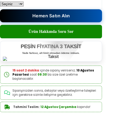
Hemen Satın Alın
Ürün Hakkında Soru Sor
PEŞİN FİYATINA 3 TAKSİT
Vade farksız, alt limit olmadan ödeme imkanı.
15 saat 2 dakika
içinde sipariş verirseniz;
10 Ağustos
Pazartesi
saat
09:30
'da size özel üretime
başlanacaktır.
Siparişinizden sonra, detaylar veya özelleştirme talepleri
için gerekirse sizinle iletişime geçebiliriz.
Tahmini Teslim:
12 Ağustos Çarşamba
kapında!