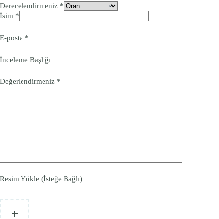
Derecelendirmeniz
*
İsim
*
E-posta
*
İnceleme Başlığı
Değerlendirmeniz
*
Resim Yükle (İsteğe Bağlı)