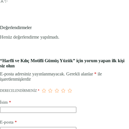
⚔️✨
Değerlendirmeler
Henüz değerlendirme yapılmadı.
“Harfli ve Kılıç Motifli Gümüş Yüzük” için yorum yapan ilk kişi
siz olun
E-posta adresiniz yayınlanmayacak.
Gerekli alanlar
*
ile
işaretlenmişlerdir
DERECELENDIRMENIZ
*
İsim
*
E-posta
*