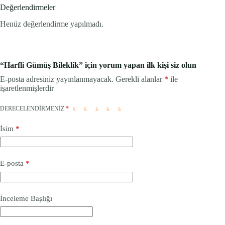
Değerlendirmeler
Henüz değerlendirme yapılmadı.
“Harfli Gümüş Bileklik” için yorum yapan ilk kişi siz olun
E-posta adresiniz yayınlanmayacak.
Gerekli alanlar
*
ile
işaretlenmişlerdir
DERECELENDIRMENIZ
*
İsim
*
E-posta
*
İnceleme Başlığı