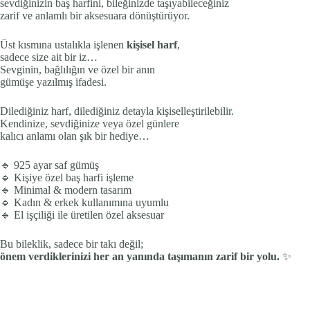
sevdiğinizin baş harfini, bileğinizde taşıyabileceğiniz
zarif ve anlamlı bir aksesuara dönüştürüyor.
Üst kısmına ustalıkla işlenen
kişisel harf
,
sadece size ait bir iz…
Sevginin, bağlılığın ve özel bir anın
gümüşe yazılmış ifadesi.
Dilediğiniz harf, dilediğiniz detayla kişiselleştirilebilir.
Kendinize, sevdiğinize veya özel günlere
kalıcı anlamı olan şık bir hediye…
🔹 925 ayar saf gümüş
🔹 Kişiye özel baş harfi işleme
🔹 Minimal & modern tasarım
🔹 Kadın & erkek kullanımına uyumlu
🔹 El işçiliği ile üretilen özel aksesuar
Bu bileklik, sadece bir takı değil;
önem verdiklerinizi her an yanında taşımanın zarif bir yolu.
✨