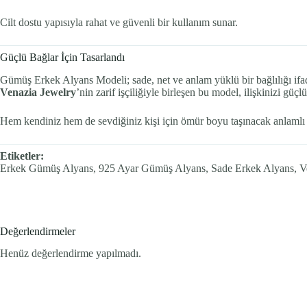
Cilt dostu yapısıyla rahat ve güvenli bir kullanım sunar.
Güçlü Bağlar İçin Tasarlandı
Gümüş Erkek Alyans Modeli; sade, net ve anlam yüklü bir bağlılığı ifade
Venazia Jewelry
’nin zarif işçiliğiyle birleşen bu model, ilişkinizi güçl
Hem kendiniz hem de sevdiğiniz kişi için ömür boyu taşınacak anlamlı b
Etiketler:
Erkek Gümüş Alyans, 925 Ayar Gümüş Alyans, Sade Erkek Alyans, Ven
Değerlendirmeler
Henüz değerlendirme yapılmadı.