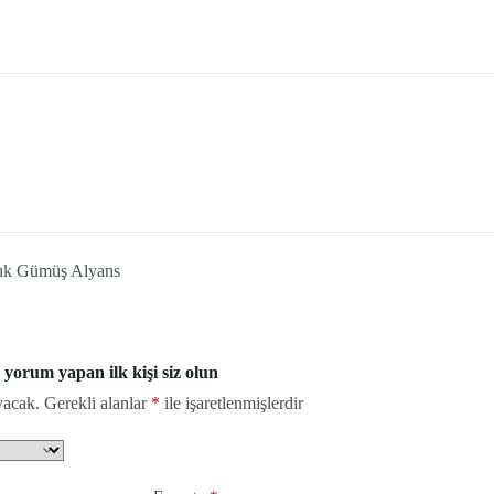
Şık Gümüş Alyans
yorum yapan ilk kişi siz olun
yacak.
Gerekli alanlar
*
ile işaretlenmişlerdir