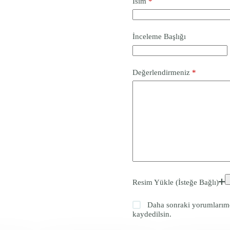
İsim
*
İnceleme Başlığı
Değerlendirmeniz
*
Resim Yükle (İsteğe Bağlı)
Daha sonraki yorumlarımda
kaydedilsin.