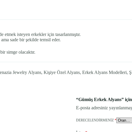
 etmek isteyen erkekler için tasarlanmıştır.
ü ama sade bir şekilde temsil eder.
ir simge olacaktır.
azia Jewelry Alyans, Kişiye Özel Alyans, Erkek Alyans Modelleri, 
“Gümüş Erkek Alyans” için 
E-posta adresiniz yayınlanma
DERECELENDIRMENIZ
*