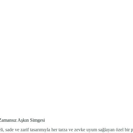
 Zamansız Aşkın Simgesi
ade ve zarif tasarımıyla her tarza ve zevke uyum sağlayan özel bir parç