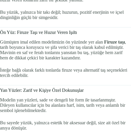
Bu yüzük, yalnızca bir takı değil; huzurun, pozitif enerjinin ve içsel
dinginliğin güçlü bir simgesidir.
Ön Yüz: Firuze Taşı ve Huzur Veren Işıltı
Gümüşten imal edilen modelimizin ön yüzünde yer alan
Firuze taşı
,
tarih boyunca koruyucu ve şifa verici bir taş olarak kabul edilmiştir.
Mavinin en saf ve ferah tonlarını yansıtan bu taş, yüzüğe hem zarif
hem de dikkat çekici bir karakter kazandırır.
İsteğe bağlı olarak farklı tonlarda firuze veya alternatif taş seçenekleri
tercih edilebilir.
Yan Yüzler: Zarif ve Kişiye Özel Dokunuşlar
Modelin yan yüzleri, sade ve dengeli bir form ile tasarlanmıştır.
Dileyen kullanıcılar için bu alanlara harf, isim, tarih veya anlamlı bir
sembol işlenebilmektedir.
Bu sayede yüzük, yalnızca estetik bir aksesuar değil, size ait özel bir
anıya dönüşür.