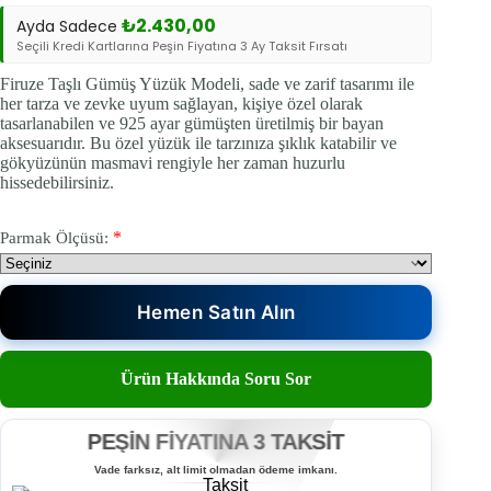
₺
2.430,00
Ayda Sadece
Seçili Kredi Kartlarına Peşin Fiyatına 3 Ay Taksit Fırsatı
Firuze Taşlı Gümüş Yüzük Modeli, sade ve zarif tasarımı ile
her tarza ve zevke uyum sağlayan, kişiye özel olarak
tasarlanabilen ve 925 ayar gümüşten üretilmiş bir bayan
aksesuarıdır. Bu özel yüzük ile tarzınıza şıklık katabilir ve
gökyüzünün masmavi rengiyle her zaman huzurlu
hissedebilirsiniz.
*
Parmak Ölçüsü:
Hemen Satın Alın
Ürün Hakkında Soru Sor
PEŞİN FİYATINA 3 TAKSİT
Vade farksız, alt limit olmadan ödeme imkanı.