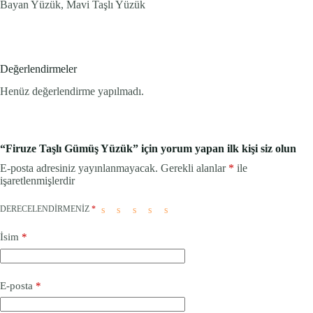
Bayan Yüzük, Mavi Taşlı Yüzük
Değerlendirmeler
Henüz değerlendirme yapılmadı.
“Firuze Taşlı Gümüş Yüzük” için yorum yapan ilk kişi siz olun
E-posta adresiniz yayınlanmayacak.
Gerekli alanlar
*
ile
işaretlenmişlerdir
DERECELENDIRMENIZ
*
İsim
*
E-posta
*