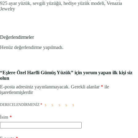
925 ayar yüzük, sevgili yüzüğü, hediye yüzük modeli, Venazia
Jewelry
Değerlendirmeler
Henüz değerlendirme yapılmadı.
“Eşlere Özel Harfli Gümüş Yüzük” için yorum yapan ilk kişi siz
olun
E-posta adresiniz yayınlanmayacak.
Gerekli alanlar
*
ile
işaretlenmişlerdir
DERECELENDIRMENIZ
*
İsim
*