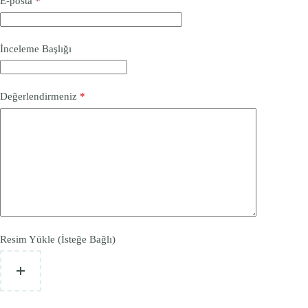
E-posta
*
İnceleme Başlığı
Değerlendirmeniz
*
Resim Yükle (İsteğe Bağlı)