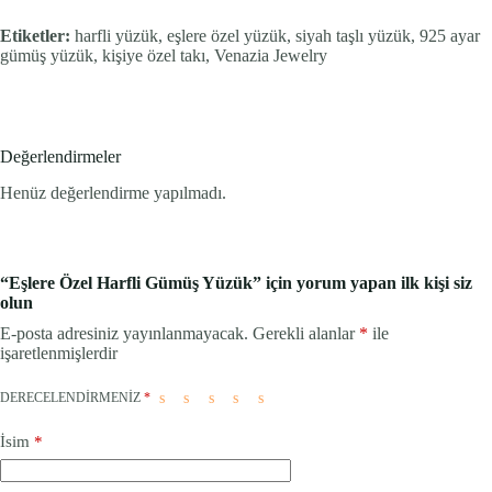
Etiketler:
harfli yüzük, eşlere özel yüzük, siyah taşlı yüzük, 925 ayar
gümüş yüzük, kişiye özel takı, Venazia Jewelry
Değerlendirmeler
Henüz değerlendirme yapılmadı.
“Eşlere Özel Harfli Gümüş Yüzük” için yorum yapan ilk kişi siz
olun
E-posta adresiniz yayınlanmayacak.
Gerekli alanlar
*
ile
işaretlenmişlerdir
DERECELENDIRMENIZ
*
İsim
*