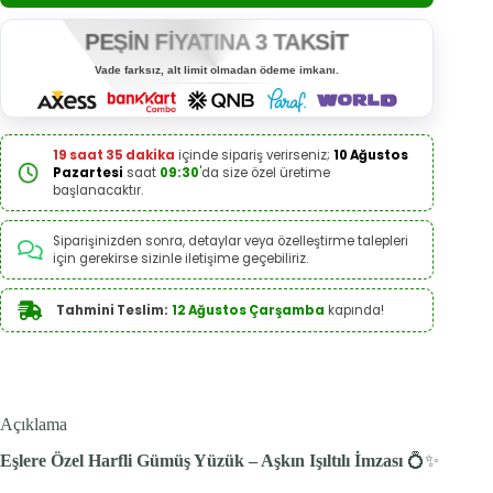
PEŞİN FİYATINA 3 TAKSİT
Vade farksız, alt limit olmadan ödeme imkanı.
19 saat 35 dakika
içinde sipariş verirseniz;
10 Ağustos
Pazartesi
saat
09:30
'da size özel üretime
başlanacaktır.
Siparişinizden sonra, detaylar veya özelleştirme talepleri
için gerekirse sizinle iletişime geçebiliriz.
Tahmini Teslim:
12 Ağustos Çarşamba
kapında!
Açıklama
Eşlere Özel Harfli Gümüş Yüzük – Aşkın Işıltılı İmzası
💍✨