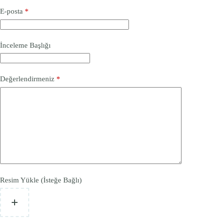
E-posta
*
İnceleme Başlığı
Değerlendirmeniz
*
Resim Yükle (İsteğe Bağlı)