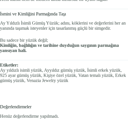
İsmini ve Kimliğini Parmağında Taşı
Ay Yıldızlı İsimli Gümüş Yüzük; adını, köklerini ve değerlerini her an
yanında taşımak isteyenler için tasarlanmış güçlü bir simgedir.
Bu sadece bir yüzük değil;
Kimliğin, bağlılığın ve tarihine duyduğun saygının parmağına
yansıyan hali.
Etiketler:
Ay yıldızlı isimli yüzük, Ayyıldız gümüş yüzük, İsimli erkek yüzük,
925 ayar gümüş yüzük, Kişiye özel yüzük, Vatan temalı yüzük, Erkek
gümüş yüzük, Venazia Jewelry yüzük
Değerlendirmeler
Henüz değerlendirme yapılmadı.