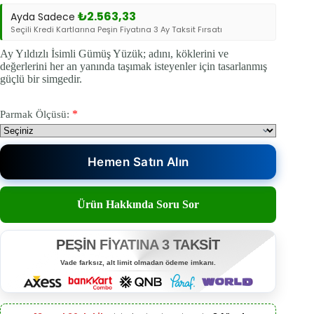
₺
2.563,33
Ayda Sadece
Seçili Kredi Kartlarına Peşin Fiyatına 3 Ay Taksit Fırsatı
Ay Yıldızlı İsimli Gümüş Yüzük; adını, köklerini ve
değerlerini her an yanında taşımak isteyenler için tasarlanmış
güçlü bir simgedir.
*
Parmak Ölçüsü:
Hemen Satın Alın
Ürün Hakkında Soru Sor
PEŞİN FİYATINA 3 TAKSİT
Vade farksız, alt limit olmadan ödeme imkanı.