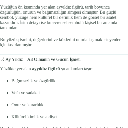
Yüzüğün ön kısmında yer alan ayyıldız figürü, tarih boyunca
özgürlüğün, onurun ve bağımsızlığın simgesi olmuştur. Bu güçlü
sembol, yüzüğe hem kültürel bir derinlik hem de görsel bir asalet
kazandırır. İsim detayı ise bu evrensel sembolü kişisel bir anlamla
tamamlar.
Bu yüzük; ismini, değerlerini ve köklerini onurla taşımak isteyenler
için tasarlanmıştır.
🌙 Ay Yıldız – Ait Olmanın ve Gücün İşareti
Yüzükte yer alan
ayyıldız figürü
şu anlamları taşır:
Bağımsızlık ve özgürlük
Vefa ve sadakat
Onur ve kararlılık
Kültürel kimlik ve aidiyet