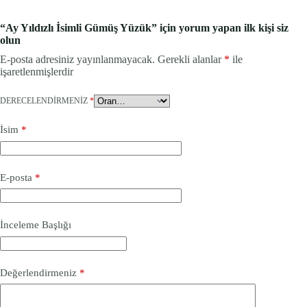
“Ay Yıldızlı İsimli Gümüş Yüzük” için yorum yapan ilk kişi siz
olun
E-posta adresiniz yayınlanmayacak.
Gerekli alanlar
*
ile
işaretlenmişlerdir
DERECELENDIRMENIZ
*
İsim
*
E-posta
*
İnceleme Başlığı
Değerlendirmeniz
*