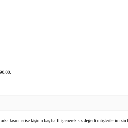
490,00.
arka kısmına ise kişinin baş harfi işlenerek siz değerli müşterilerimizi