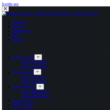
İçeriğe geç
Anasayfa
Mağaza
Hakkımızda
Blog
İletişim
Gümüş Yüzük
Erkek Yüzükleri
Kadın Yüzükleri
Gümüş Kolye
Erkek Kolyeleri
Kadın Kolyeleri
Gümüş Bileklik
Erkek Bileklikleri
Kadın Bileklikleri
Gümüş Alyans
Gümüş Setler
Kampanyalar