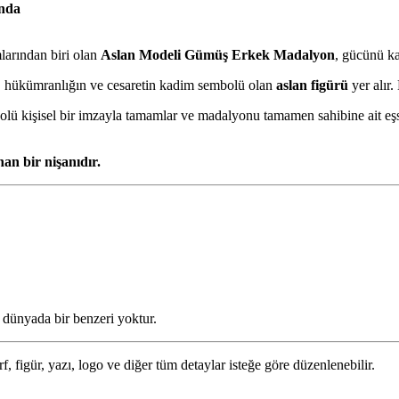
nda
mlarından biri olan
Aslan Modeli Gümüş Erkek Madalyon
, gücünü kar
, hükümranlığın ve cesaretin kadim sembolü olan
aslan figürü
yer alır.
olü kişisel bir imzayla tamamlar ve madalyonu tamamen sahibine ait eşs
an bir nişanıdır.
dünyada bir benzeri yoktur.
 figür, yazı, logo ve diğer tüm detaylar isteğe göre düzenlenebilir.