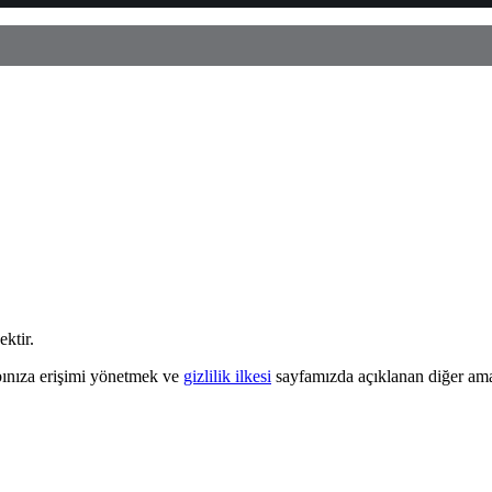
ektir.
abınıza erişimi yönetmek ve
gizlilik ilkesi
sayfamızda açıklanan diğer amaçl