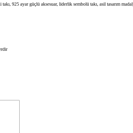
 takı, 925 ayar güçlü aksesuar, liderlik sembolü takı, asil tasarım mad
erdir