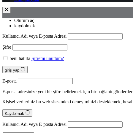
Oturum aç
kaydolmak
Kullanıcı Adı veya E-posta Adresi
Şifre
beni hatırla
Şifremi unuttum?
giriş yap
E-posta
E-posta adresinize yeni bir şifre belirlemek için bir bağlantı gönderilec
Kişisel verileriniz bu web sitesindeki deneyiminizi desteklemek, hes
Kaydolmak
Kullanıcı Adı veya E-posta Adresi