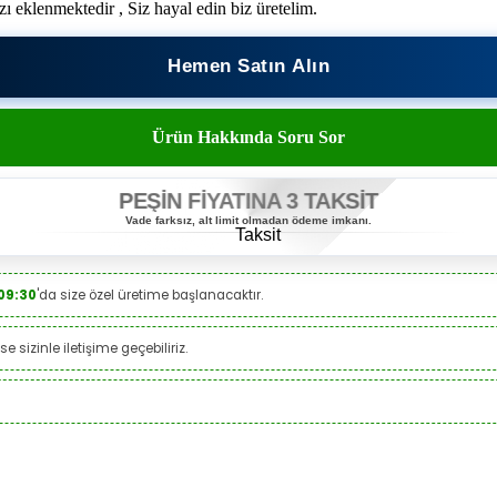
azı eklenmektedir , Siz hayal edin biz üretelim.
Hemen Satın Alın
Ürün Hakkında Soru Sor
PEŞİN FİYATINA 3 TAKSİT
Vade farksız, alt limit olmadan ödeme imkanı.
09:30
'da size özel üretime başlanacaktır.
e sizinle iletişime geçebiliriz.