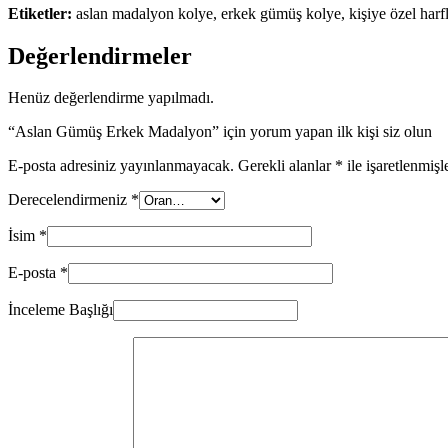
Etiketler:
aslan madalyon kolye, erkek gümüş kolye, kişiye özel harfli
Değerlendirmeler
Henüz değerlendirme yapılmadı.
“Aslan Gümüş Erkek Madalyon” için yorum yapan ilk kişi siz olun
E-posta adresiniz yayınlanmayacak.
Gerekli alanlar
*
ile işaretlenmişl
Derecelendirmeniz
*
İsim
*
E-posta
*
İnceleme Başlığı