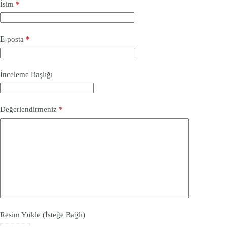
İsim
*
E-posta
*
İnceleme Başlığı
Değerlendirmeniz
*
Resim Yükle (İsteğe Bağlı)