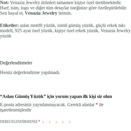
Not:
Venazia Jewelry ürünleri tamamen kişiye özel üretilmektedir.
Harf, isim, logo ve diğer tüm detaylar isteğinize göre özelleştirilebilir.
Sen hayal et,
Venazia Jewelry
üretsin.
Etiketler:
aslan motifli yüzük, isimli gümüş yüzük, güçlü erkek takı
modeli, 925 ayar özel yüzük, kişiye özel erkek yüzük, Venazia Jewelry
yüzük
Değerlendirmeler
Henüz değerlendirme yapılmadı.
“Aslan Gümüş Yüzük” için yorum yapan ilk kişi siz olun
E-posta adresiniz yayınlanmayacak.
Gerekli alanlar
*
ile
işaretlenmişlerdir
DERECELENDIRMENIZ
*