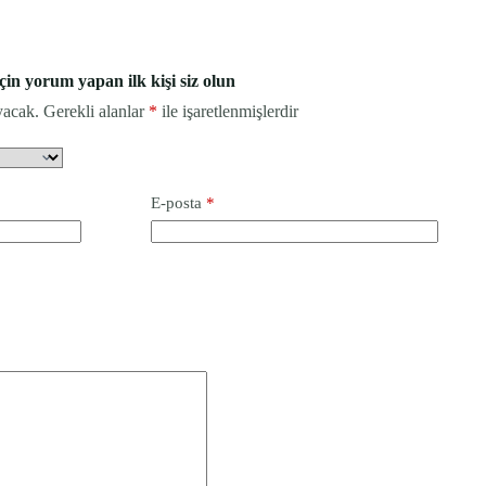
n yorum yapan ilk kişi siz olun
yacak.
Gerekli alanlar
*
ile işaretlenmişlerdir
E-posta
*