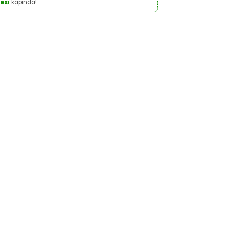
esi
kapında!