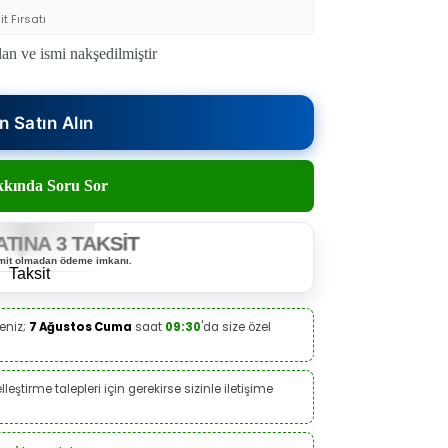
t Fırsatı
an ve ismi nakşedilmiştir
 Satın Alın
kında Soru Sor
ATINA 3 TAKSİT
limit olmadan ödeme imkanı.
eniz;
7 Ağustos Cuma
saat
09:30
'da size özel
leştirme talepleri için gerekirse sizinle iletişime