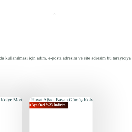
 kullanılması için adım, e-posta adresim ve site adresim bu tarayıcıya
Bu Aya Özel %23 İndirim