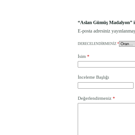
“Aslan Gümüş Madalyon” içi
E-posta adresiniz yayınlanma
DERECELENDIRMENIZ
*
İsim
*
İnceleme Başlığı
Değerlendirmeniz
*