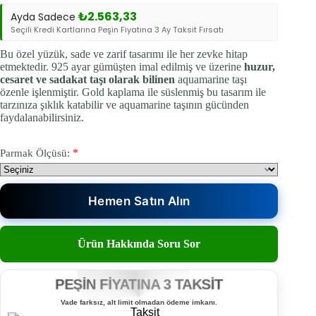
₺
2.563,33
Ayda Sadece
Seçili Kredi Kartlarına Peşin Fiyatına 3 Ay Taksit Fırsatı
Bu özel yüzük, sade ve zarif tasarımı ile her zevke hitap
etmektedir. 925 ayar gümüşten imal edilmiş ve üzerine
huzur,
cesaret ve sadakat taşı olarak bilinen
aquamarine taşı
özenle işlenmiştir. Gold kaplama ile süslenmiş bu tasarım ile
tarzınıza şıklık katabilir ve aquamarine taşının gücünden
faydalanabilirsiniz.
*
Parmak Ölçüsü:
Hemen Satın Alın
Ürün Hakkında Soru Sor
PEŞİN FİYATINA 3 TAKSİT
Vade farksız, alt limit olmadan ödeme imkanı.