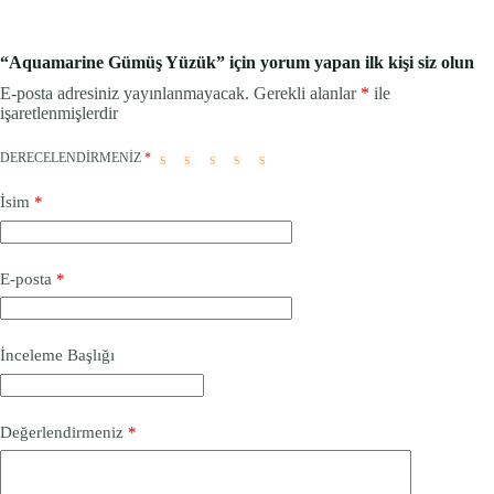
“Aquamarine Gümüş Yüzük” için yorum yapan ilk kişi siz olun
E-posta adresiniz yayınlanmayacak.
Gerekli alanlar
*
ile
işaretlenmişlerdir
DERECELENDIRMENIZ
*
İsim
*
E-posta
*
İnceleme Başlığı
Değerlendirmeniz
*