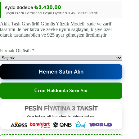
₺
2.430,00
Ayda Sadece
Seçili Kredi Kartlarına Peşin Fiyatına 3 Ay Taksit Fırsatı
Akik Taşlı Gravürlü Gümüş Yüzük Modeli, sade ve zarif
tasarımı ile her tarza ve zevke uyum sağlayan, kişiye özel
olarak tasarlanabilen ve 925 ayar gümüşten üretilmiştir
*
Parmak Ölçüsü:
Hemen Satın Alın
Ürün Hakkında Soru Sor
PEŞİN FİYATINA 3 TAKSİT
Vade farksız, alt limit olmadan ödeme imkanı.