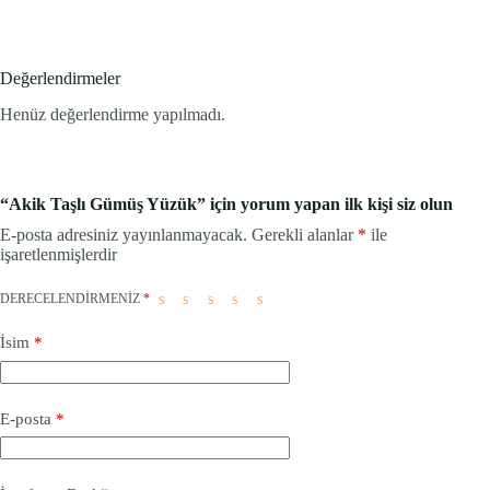
Değerlendirmeler
Henüz değerlendirme yapılmadı.
“Akik Taşlı Gümüş Yüzük” için yorum yapan ilk kişi siz olun
E-posta adresiniz yayınlanmayacak.
Gerekli alanlar
*
ile
işaretlenmişlerdir
DERECELENDIRMENIZ
*
İsim
*
E-posta
*