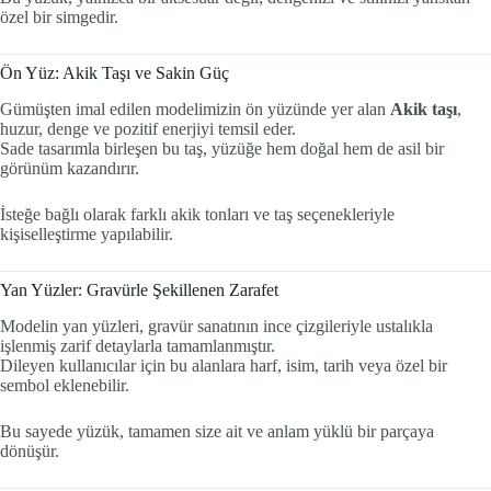
özel bir simgedir.
Ön Yüz: Akik Taşı ve Sakin Güç
Gümüşten imal edilen modelimizin ön yüzünde yer alan
Akik taşı
,
huzur, denge ve pozitif enerjiyi temsil eder.
Sade tasarımla birleşen bu taş, yüzüğe hem doğal hem de asil bir
görünüm kazandırır.
İsteğe bağlı olarak farklı akik tonları ve taş seçenekleriyle
kişiselleştirme yapılabilir.
Yan Yüzler: Gravürle Şekillenen Zarafet
Modelin yan yüzleri, gravür sanatının ince çizgileriyle ustalıkla
işlenmiş zarif detaylarla tamamlanmıştır.
Dileyen kullanıcılar için bu alanlara harf, isim, tarih veya özel bir
sembol eklenebilir.
Bu sayede yüzük, tamamen size ait ve anlam yüklü bir parçaya
dönüşür.