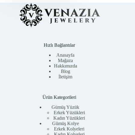
Hızlı Bağlantılar
Anasayfa
Mağaza
Hakkımızda
Blog
İletişim
Ürün Kategorileri
Gümüş Yüzük
Erkek Yüzükleri
Kadın Yüzükleri
Gümüş Kolye
Erkek Kolyeleri
Kadın Kolyeleri