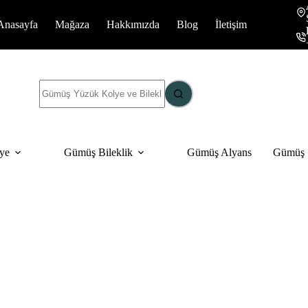
Anasayfa
Mağaza
Hakkımızda
Blog
İletişim
Sonuç
yok
ye
Gümüş Bileklik
Gümüş Alyans
Gümüş S