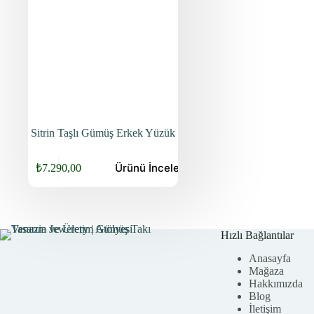
Sitrin Taşlı Gümüş Erkek Yüzük
Ürünü
İncele
₺
7.290,00
Orijinal
Şu
fiyat:
andaki
fiyat:
₺9.440,00.
₺7.290,00.
Hızlı Bağlantılar
Anasayfa
Mağaza
Hakkımızda
Blog
İletişim