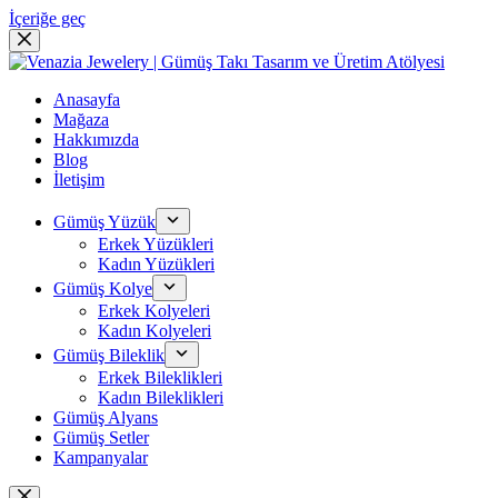
İçeriğe geç
Anasayfa
Mağaza
Hakkımızda
Blog
İletişim
Gümüş Yüzük
Erkek Yüzükleri
Kadın Yüzükleri
Gümüş Kolye
Erkek Kolyeleri
Kadın Kolyeleri
Gümüş Bileklik
Erkek Bileklikleri
Kadın Bileklikleri
Gümüş Alyans
Gümüş Setler
Kampanyalar