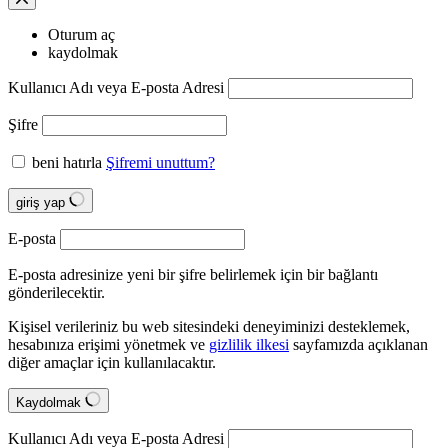
Oturum aç
kaydolmak
Kullanıcı Adı veya E-posta Adresi
Şifre
beni hatırla
Şifremi unuttum?
giriş yap
E-posta
E-posta adresinize yeni bir şifre belirlemek için bir bağlantı
gönderilecektir.
Kişisel verileriniz bu web sitesindeki deneyiminizi desteklemek,
hesabınıza erişimi yönetmek ve
gizlilik ilkesi
sayfamızda açıklanan
diğer amaçlar için kullanılacaktır.
Kaydolmak
Kullanıcı Adı veya E-posta Adresi