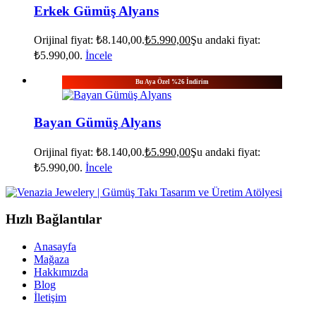
Erkek Gümüş Alyans
Orijinal fiyat: ₺8.140,00.
₺
5.990,00
Şu andaki fiyat:
₺5.990,00.
İncele
Bu Aya Özel %26 İndirim
Bayan Gümüş Alyans
Orijinal fiyat: ₺8.140,00.
₺
5.990,00
Şu andaki fiyat:
₺5.990,00.
İncele
Hızlı Bağlantılar
Anasayfa
Mağaza
Hakkımızda
Blog
İletişim