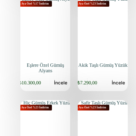
Bu Aya Özel %17 İndirim
Bu Aya Özel %23 İndirim
Eşlere Özel Gümüş
Akik Taşlı Gümüş Yüzük
Alyans
İncele
İncele
₺
10.300,00
₺
7.290,00
Bu Aya Özel %23 İndirim
Bu Aya Özel %23 İndirim