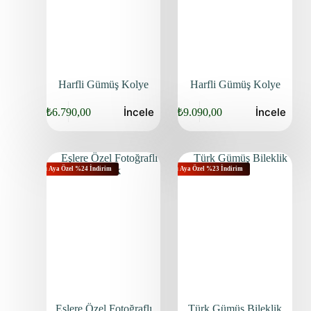
Harfli Gümüş Kolye
Harfli Gümüş Kolye
İncele
İncele
₺
6.790,00
₺
9.090,00
Bu Aya Özel %24 İndirim
Bu Aya Özel %23 İndirim
Eşlere Özel Fotoğraflı
Türk Gümüş Bileklik