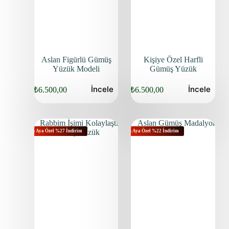
Aslan Figürlü Gümüş
Kişiye Özel Harfli
Yüzük Modeli
Gümüş Yüzük
İncele
İncele
₺
6.500,00
₺
6.500,00
Bu Aya Özel %27 İndirim
Bu Aya Özel %22 İndirim