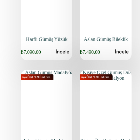
Harfli Gümüş Yüzük
Aslan Gümüş Bileklik
İncele
İncele
₺
7.090,00
₺
7.490,00
Bu Aya Özel %20 İndirim
Bu Aya Özel %20 İndirim