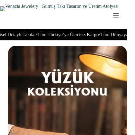
ylı Takılar
Tüm Türkiye’ye Ücretsiz Kargo
Tüm Dünyaya Gönderim 
•
•