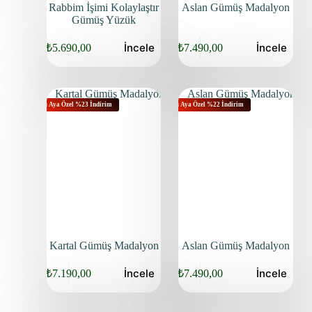
Rabbim İşimi Kolaylaştır
Aslan Gümüş Madalyon
Gümüş Yüzük
İncele
İncele
₺
5.690,00
₺
7.490,00
Bu Aya Özel %23 İndirim
Bu Aya Özel %22 İndirim
Kartal Gümüş Madalyon
Aslan Gümüş Madalyon
İncele
İncele
₺
7.190,00
₺
7.490,00