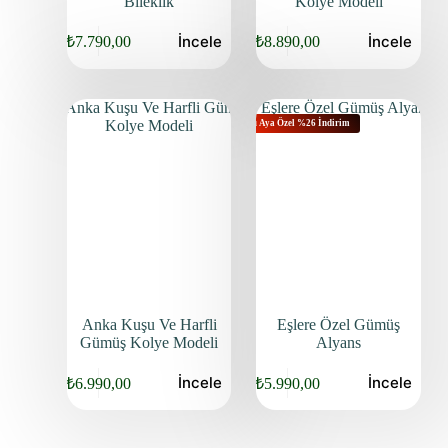
Bileklik
Kolye Modeli
İncele
İncele
₺
7.790,00
₺
8.890,00
Bu Aya Özel %26 İndirim
Anka Kuşu Ve Harfli
Eşlere Özel Gümüş
Gümüş Kolye Modeli
Alyans
İncele
İncele
₺
6.990,00
₺
5.990,00