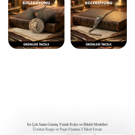
En Çok Satan Gümüş Yüzük Kolye ve Bilekli Modelleri
Ücretsiz Kargo ve Peşin Fiyatına 3 Taksit Fırsatı