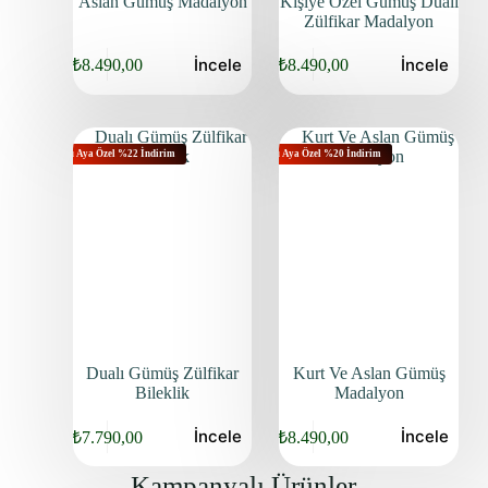
Aslan Gümüş Madalyon
Kişiye Özel Gümüş Dualı
Zülfikar Madalyon
İncele
İncele
₺
8.490,00
₺
8.490,00
Bu Aya Özel %22 İndirim
Bu Aya Özel %20 İndirim
Dualı Gümüş Zülfikar
Kurt Ve Aslan Gümüş
Bileklik
Madalyon
İncele
İncele
₺
7.790,00
₺
8.490,00
Kampanyalı Ürünler