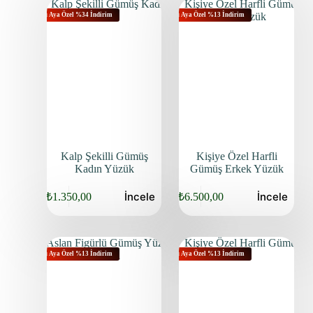
Bu Aya Özel %34 İndirim
Bu Aya Özel %13 İndirim
Kalp Şekilli Gümüş
Kişiye Özel Harfli
Kadın Yüzük
Gümüş Erkek Yüzük
İncele
İncele
₺
1.350,00
₺
6.500,00
Bu Aya Özel %13 İndirim
Bu Aya Özel %13 İndirim