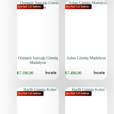
Bu Aya Özel %23 İndirim
Bu Aya Özel %22 İndirim
Osmanlı Sancağı Gümüş
Aslan Gümüş Madalyon
Madalyon
İncele
İncele
₺
7.190,00
₺
7.490,00
Bu Aya Özel %24 İndirim
Bu Aya Özel %19 İndirim