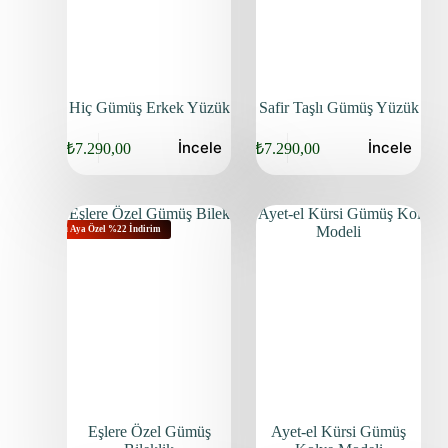
Hiç Gümüş Erkek Yüzük
Safir Taşlı Gümüş Yüzük
İncele
İncele
₺
7.290,00
₺
7.290,00
Bu Aya Özel %22 İndirim
Eşlere Özel Gümüş
Ayet-el Kürsi Gümüş