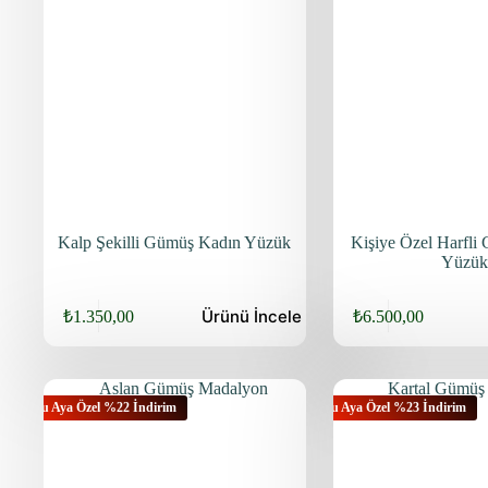
Kalp Şekilli Gümüş Kadın Yüzük
Kişiye Özel Harfli
Yüzük
Ürünü
İncele
₺
1.350,00
₺
6.500,00
Bu Aya Özel %22 İndirim
Bu Aya Özel %23 İndirim