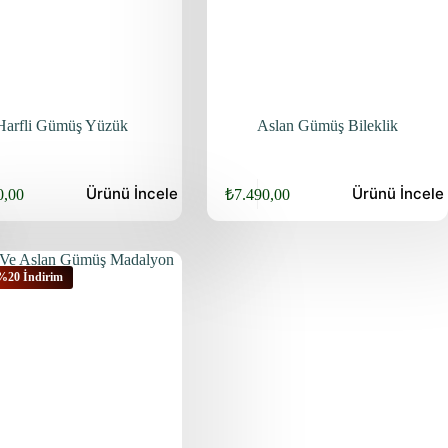
Harfli Gümüş Yüzük
Aslan Gümüş Bileklik
Ürünü
İncele
Ürünü
İncele
0,00
₺
7.490,00
 %20 İndirim