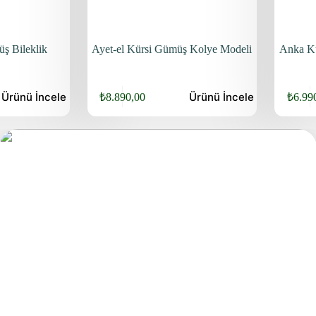
ş Bileklik
Ayet-el Kürsi Gümüş Kolye Modeli
Anka Ku
Ürünü
İncele
Ürünü
İncele
₺
8.890,00
₺
6.99