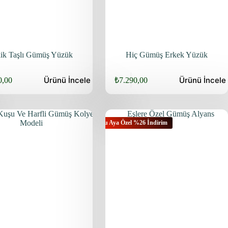
ik Taşlı Gümüş Yüzük
Hiç Gümüş Erkek Yüzük
Ürünü
İncele
Ürünü
İncele
0,00
₺
7.290,00
Bu Aya Özel %26 İndirim