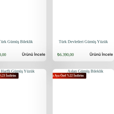
Türk Gümüş Bileklik
Türk Devletleri Gümüş Yüzük
Ürünü
İncele
Ürünü
İncele
0,00
₺
6.390,00
 %23 İndirim
Bu Aya Özel %22 İndirim