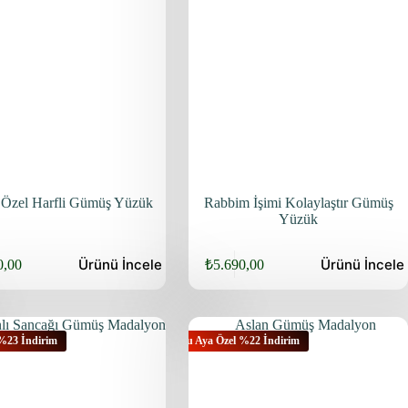
 Özel Harfli Gümüş Yüzük
Rabbim İşimi Kolaylaştır Gümüş
Yüzük
Ürünü
İncele
Ürünü
İncele
0,00
₺
5.690,00
 %23 İndirim
Bu Aya Özel %22 İndirim