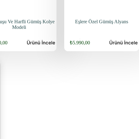
şu Ve Harfli Gümüş Kolye
Eşlere Özel Gümüş Alyans
Modeli
Ürünü
İncele
Ürünü
İncele
0,00
₺
5.990,00