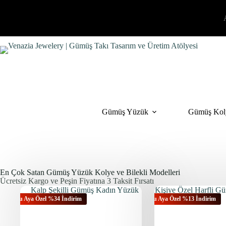
Gümüş Yüzük
Gümüş Kol
En Çok Satan Gümüş Yüzük Kolye ve Bilekli Modelleri
Ücretsiz Kargo ve Peşin Fiyatına 3 Taksit Fırsatı
Bu Aya Özel %34 İndirim
Bu Aya Özel %13 İndirim