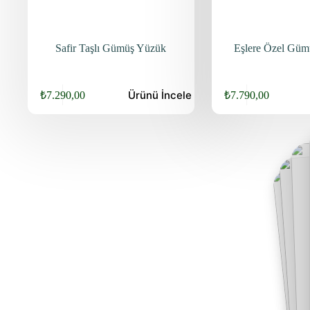
Safir Taşlı Gümüş Yüzük
Eşlere Özel Gümü
Ürünü
İncele
₺
7.290,00
₺
7.790,00