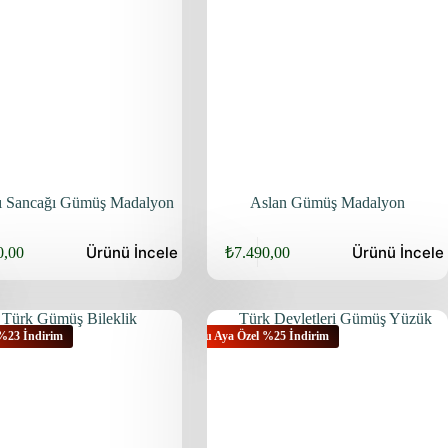
ı Sancağı Gümüş Madalyon
Aslan Gümüş Madalyon
Ürünü
İncele
Ürünü
İncele
0,00
₺
7.490,00
 %23 İndirim
Bu Aya Özel %25 İndirim