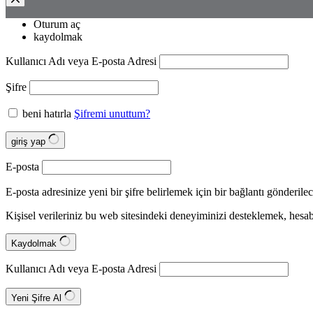
Oturum aç
kaydolmak
Kullanıcı Adı veya E-posta Adresi
Şifre
beni hatırla
Şifremi unuttum?
giriş yap
E-posta
E-posta adresinize yeni bir şifre belirlemek için bir bağlantı gönderilec
Kişisel verileriniz bu web sitesindeki deneyiminizi desteklemek, hes
Kaydolmak
Kullanıcı Adı veya E-posta Adresi
Yeni Şifre Al