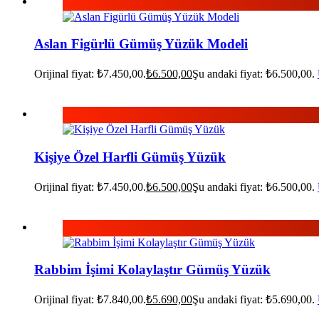
Aslan Figürlü Gümüş Yüzük Modeli
Orijinal fiyat: ₺7.450,00.
₺
6.500,00
Şu andaki fiyat: ₺6.500,00.
Kişiye Özel Harfli Gümüş Yüzük
Orijinal fiyat: ₺7.450,00.
₺
6.500,00
Şu andaki fiyat: ₺6.500,00.
Rabbim İşimi Kolaylaştır Gümüş Yüzük
Orijinal fiyat: ₺7.840,00.
₺
5.690,00
Şu andaki fiyat: ₺5.690,00.