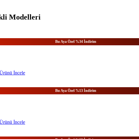
li Modelleri
Bu Aya Özel %34 İndirim
Ürünü
İncele
Bu Aya Özel %13 İndirim
Ürünü
İncele