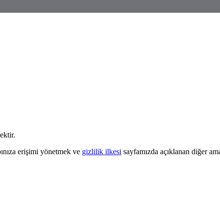
ektir.
abınıza erişimi yönetmek ve
gizlilik ilkesi
sayfamızda açıklanan diğer amaçl