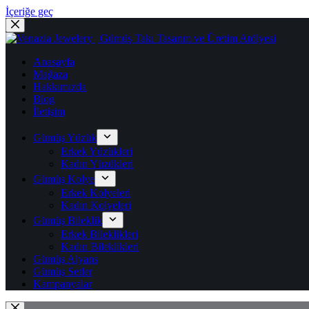
İçeriğe geç
Anasayfa
Mağaza
Hakkımızda
Blog
İletişim
Gümüş Yüzük
Erkek Yüzükleri
Kadın Yüzükleri
Gümüş Kolye
Erkek Kolyeleri
Kadın Kolyeleri
Gümüş Bileklik
Erkek Bileklikleri
Kadın Bileklikleri
Gümüş Alyans
Gümüş Setler
Kampanyalar