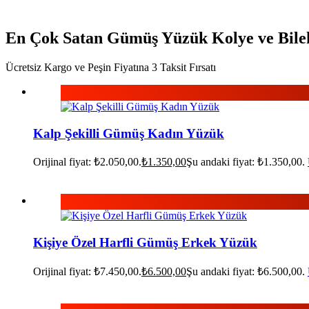
En Çok Satan Gümüş Yüzük Kolye ve Bilek
Ücretsiz Kargo ve Peşin Fiyatına 3 Taksit Fırsatı
Kalp Şekilli Gümüş Kadın Yüzük
Orijinal fiyat: ₺2.050,00.
₺
1.350,00
Şu andaki fiyat: ₺1.350,00.
Kişiye Özel Harfli Gümüş Erkek Yüzük
Orijinal fiyat: ₺7.450,00.
₺
6.500,00
Şu andaki fiyat: ₺6.500,00.