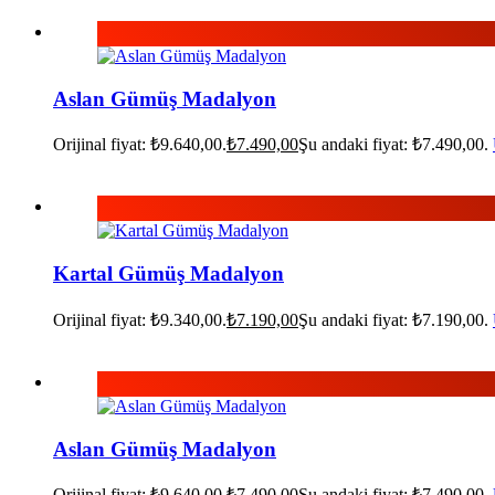
Aslan Gümüş Madalyon
Orijinal fiyat: ₺9.640,00.
₺
7.490,00
Şu andaki fiyat: ₺7.490,00.
Kartal Gümüş Madalyon
Orijinal fiyat: ₺9.340,00.
₺
7.190,00
Şu andaki fiyat: ₺7.190,00.
Aslan Gümüş Madalyon
Orijinal fiyat: ₺9.640,00.
₺
7.490,00
Şu andaki fiyat: ₺7.490,00.