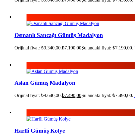
Osmanlı Sancağı Gümüş Madalyon
Orijinal fiyat: ₺9.340,00.
₺
7.190,00
Şu andaki fiyat: ₺7.190,00.
Aslan Gümüş Madalyon
Orijinal fiyat: ₺9.640,00.
₺
7.490,00
Şu andaki fiyat: ₺7.490,00.
Harfli Gümüş Kolye