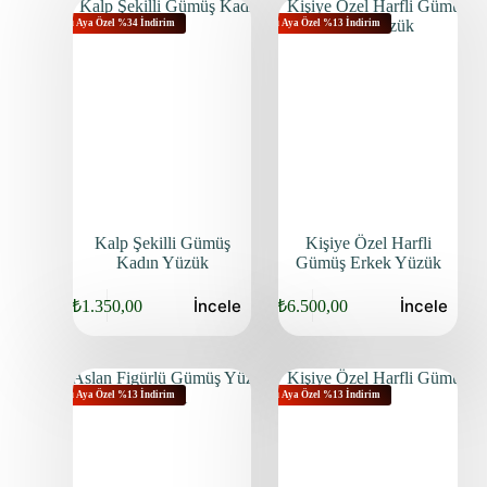
Bu Aya Özel %34 İndirim
Bu Aya Özel %13 İndirim
Kalp Şekilli Gümüş
Kişiye Özel Harfli
Kadın Yüzük
Gümüş Erkek Yüzük
İncele
İncele
₺
1.350,00
₺
6.500,00
Bu Aya Özel %13 İndirim
Bu Aya Özel %13 İndirim