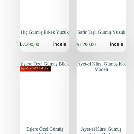
Hiç Gümüş Erkek Yüzük
Safir Taşlı Gümüş Yüzük
İncele
İncele
₺
7.290,00
₺
7.290,00
Bu Aya Özel %22 İndirim
Eşlere Özel Gümüş
Ayet-el Kürsi Gümüş