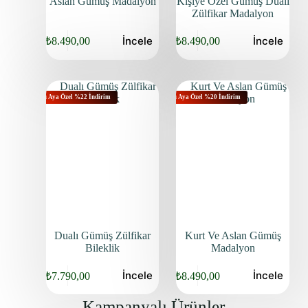
Aslan Gümüş Madalyon
Kişiye Özel Gümüş Dualı
Zülfikar Madalyon
İncele
İncele
₺
8.490,00
₺
8.490,00
Bu Aya Özel %22 İndirim
Bu Aya Özel %20 İndirim
Dualı Gümüş Zülfikar
Kurt Ve Aslan Gümüş
Bileklik
Madalyon
İncele
İncele
₺
7.790,00
₺
8.490,00
Kampanyalı Ürünler