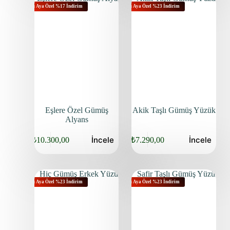
Bu Aya Özel %17 İndirim
Bu Aya Özel %23 İndirim
Eşlere Özel Gümüş
Akik Taşlı Gümüş Yüzük
Alyans
İncele
İncele
₺
10.300,00
₺
7.290,00
Bu Aya Özel %23 İndirim
Bu Aya Özel %23 İndirim