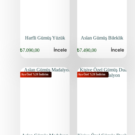
Harfli Gümüş Yüzük
Aslan Gümüş Bileklik
İncele
İncele
₺
7.090,00
₺
7.490,00
Bu Aya Özel %20 İndirim
Bu Aya Özel %20 İndirim