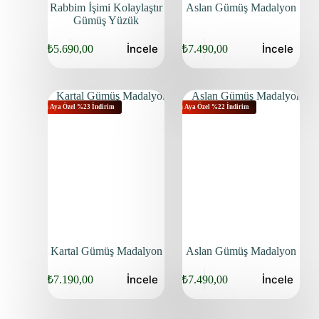
Rabbim İşimi Kolaylaştır
Aslan Gümüş Madalyon
Gümüş Yüzük
İncele
İncele
₺
5.690,00
₺
7.490,00
Bu Aya Özel %23 İndirim
Bu Aya Özel %22 İndirim
Kartal Gümüş Madalyon
Aslan Gümüş Madalyon
İncele
İncele
₺
7.190,00
₺
7.490,00