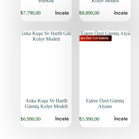
Bileklik
Kolye Modeli
İncele
İncele
₺
7.790,00
₺
8.890,00
Bu Aya Özel %26 İndirim
Anka Kuşu Ve Harfli
Eşlere Özel Gümüş
Gümüş Kolye Modeli
Alyans
İncele
İncele
₺
6.990,00
₺
5.990,00