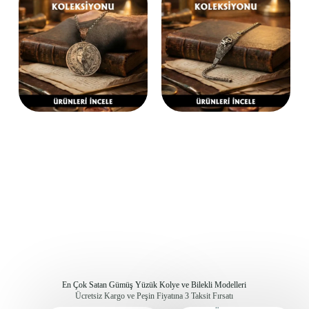
En Çok Satan Gümüş Yüzük Kolye ve Bilekli Modelleri
Ücretsiz Kargo ve Peşin Fiyatına 3 Taksit Fırsatı