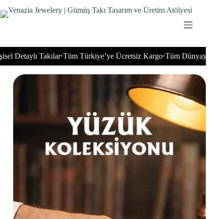
aylı Takılar
Tüm Türkiye’ye Ücretsiz Kargo
Tüm Dünyaya Gönderim
•
•