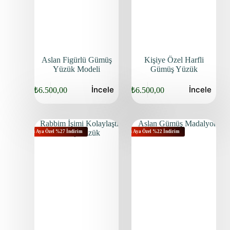
Aslan Figürlü Gümüş
Kişiye Özel Harfli
Yüzük Modeli
Gümüş Yüzük
İncele
İncele
₺
6.500,00
₺
6.500,00
Bu Aya Özel %27 İndirim
Bu Aya Özel %22 İndirim