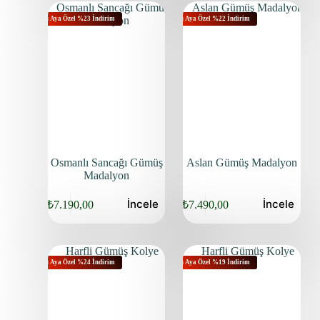
Bu Aya Özel %23 İndirim
Bu Aya Özel %22 İndirim
Osmanlı Sancağı Gümüş
Aslan Gümüş Madalyon
Madalyon
İncele
İncele
₺
7.190,00
₺
7.490,00
Bu Aya Özel %24 İndirim
Bu Aya Özel %19 İndirim