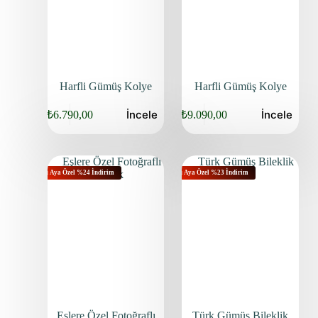
Harfli Gümüş Kolye
Harfli Gümüş Kolye
İncele
İncele
₺
6.790,00
₺
9.090,00
Bu Aya Özel %24 İndirim
Bu Aya Özel %23 İndirim
Eşlere Özel Fotoğraflı
Türk Gümüş Bileklik