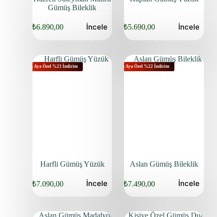
Gümüş Bileklik
İncele
İncele
₺
6.890,00
₺
5.690,00
Bu Aya Özel %23 İndirim
Bu Aya Özel %22 İndirim
Harfli Gümüş Yüzük
Aslan Gümüş Bileklik
İncele
İncele
₺
7.090,00
₺
7.490,00