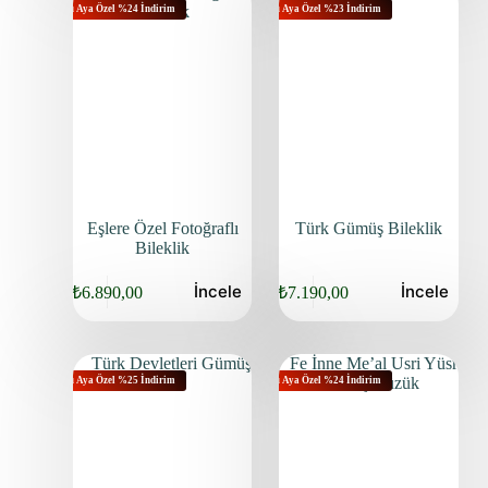
Bu Aya Özel %24 İndirim
Bu Aya Özel %23 İndirim
Eşlere Özel Fotoğraflı
Türk Gümüş Bileklik
Bileklik
İncele
İncele
₺
6.890,00
₺
7.190,00
Bu Aya Özel %25 İndirim
Bu Aya Özel %24 İndirim