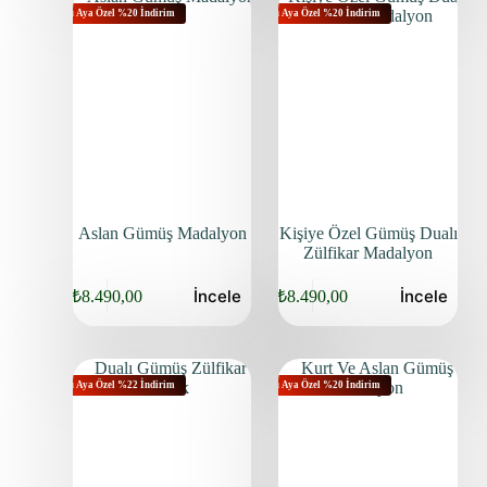
Bu Aya Özel %20 İndirim
Bu Aya Özel %20 İndirim
Aslan Gümüş Madalyon
Kişiye Özel Gümüş Dualı
Zülfikar Madalyon
İncele
İncele
₺
8.490,00
₺
8.490,00
Bu Aya Özel %22 İndirim
Bu Aya Özel %20 İndirim