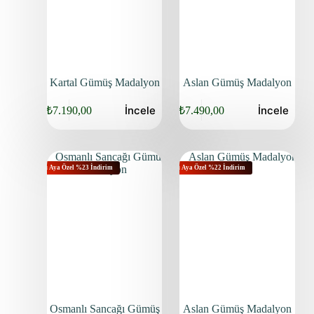
Kartal Gümüş Madalyon
Aslan Gümüş Madalyon
İncele
İncele
₺
7.190,00
₺
7.490,00
Bu Aya Özel %23 İndirim
Bu Aya Özel %22 İndirim
Osmanlı Sancağı Gümüş
Aslan Gümüş Madalyon