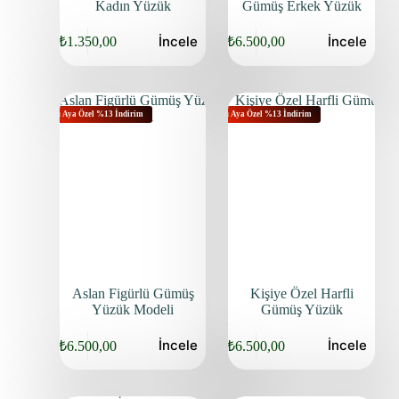
Kadın Yüzük
Gümüş Erkek Yüzük
İncele
İncele
₺
1.350,00
₺
6.500,00
Bu Aya Özel %13 İndirim
Bu Aya Özel %13 İndirim
Aslan Figürlü Gümüş
Kişiye Özel Harfli
Yüzük Modeli
Gümüş Yüzük
İncele
İncele
₺
6.500,00
₺
6.500,00