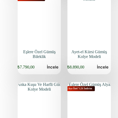
Eşlere Özel Gümüş
Ayet-el Kürsi Gümüş
Bileklik
Kolye Modeli
İncele
İncele
₺
7.790,00
₺
8.890,00
Bu Aya Özel %26 İndirim