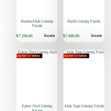
HasbinAllah Gümüş
Harfli Gümüş Yüzük
Yüzük
İncele
İncele
₺
7.290,00
₺
7.690,00
Bu Aya Özel %17 İndirim
Bu Aya Özel %23 İndirim
Eşlere Özel Gümüş
Akik Taşlı Gümüş Yüzük
Alyans