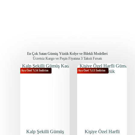
En Çok Satan Gümüş Yüzük Kolye ve Bilekli Modelleri
Ücretsiz Kargo ve Peşin Fiyatına 3 Taksit Fırsatı
Bu Aya Özel %34 İndirim
Bu Aya Özel %13 İndirim
Kalp Şekilli Gümüş
Kişiye Özel Harfli