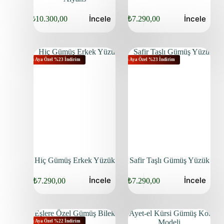
İncele
İncele
₺
10.300,00
₺
7.290,00
Bu Aya Özel %23 İndirim
Bu Aya Özel %23 İndirim
Hiç Gümüş Erkek Yüzük
Safir Taşlı Gümüş Yüzük
İncele
İncele
₺
7.290,00
₺
7.290,00
Bu Aya Özel %22 İndirim