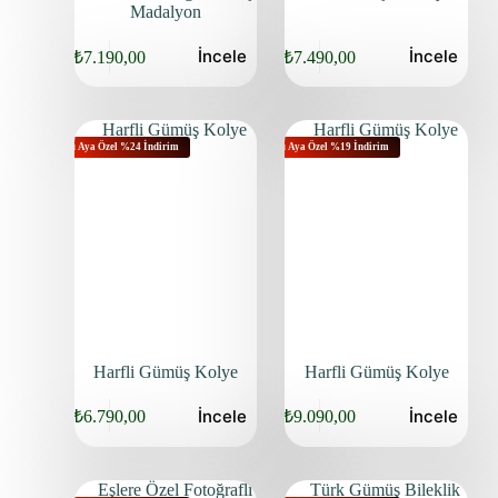
Madalyon
İncele
İncele
₺
7.190,00
₺
7.490,00
Bu Aya Özel %24 İndirim
Bu Aya Özel %19 İndirim
Harfli Gümüş Kolye
Harfli Gümüş Kolye
İncele
İncele
₺
6.790,00
₺
9.090,00