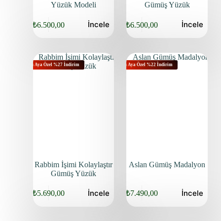
Yüzük Modeli
Gümüş Yüzük
İncele
İncele
₺
6.500,00
₺
6.500,00
Bu Aya Özel %27 İndirim
Bu Aya Özel %22 İndirim
Rabbim İşimi Kolaylaştır
Aslan Gümüş Madalyon
Gümüş Yüzük
İncele
İncele
₺
5.690,00
₺
7.490,00