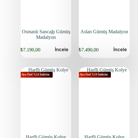
Osmanlı Sancağı Gümüş
Aslan Gümüş Madalyon
Madalyon
İncele
İncele
₺
7.190,00
₺
7.490,00
Bu Aya Özel %24 İndirim
Bu Aya Özel %19 İndirim
Harfli Gümüş Kolye
Harfli Gümüş Kolye