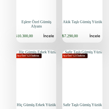
Eşlere Özel Gümüş
Akik Taşlı Gümüş Yüzük
Alyans
İncele
İncele
₺
10.300,00
₺
7.290,00
Bu Aya Özel %23 İndirim
Bu Aya Özel %23 İndirim
Hiç Gümüş Erkek Yüzük
Safir Taşlı Gümüş Yüzük