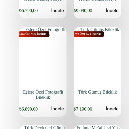
İncele
İncele
₺
6.790,00
₺
9.090,00
Bu Aya Özel %24 İndirim
Bu Aya Özel %23 İndirim
Eşlere Özel Fotoğraflı
Türk Gümüş Bileklik
Bileklik
İncele
İncele
₺
6.890,00
₺
7.190,00