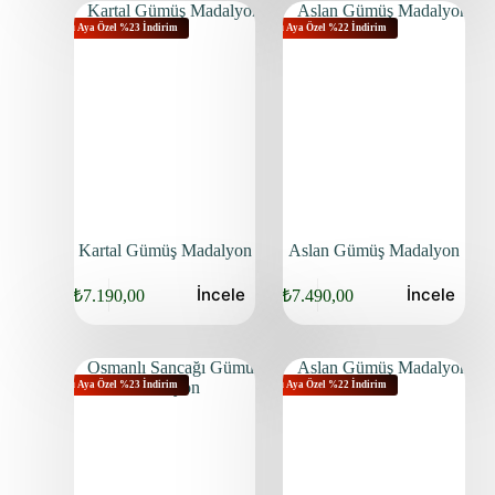
Bu Aya Özel %23 İndirim
Bu Aya Özel %22 İndirim
Kartal Gümüş Madalyon
Aslan Gümüş Madalyon
İncele
İncele
₺
7.190,00
₺
7.490,00
Bu Aya Özel %23 İndirim
Bu Aya Özel %22 İndirim