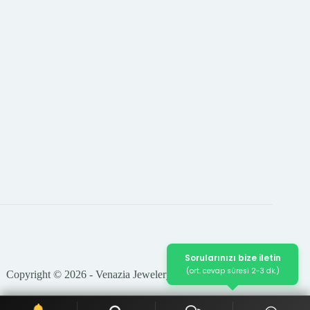
Sorularınızı bize iletin
(ort. cevap süresi 2-3 dk.)
Copyright © 2026 - Venazia Jewelery Tüm Hakları Saklıdır