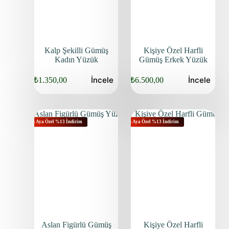
Kalp Şekilli Gümüş
Kişiye Özel Harfli
Kadın Yüzük
Gümüş Erkek Yüzük
İncele
İncele
₺
1.350,00
₺
6.500,00
Bu Aya Özel %13 İndirim
Bu Aya Özel %13 İndirim
Aslan Figürlü Gümüş
Kişiye Özel Harfli