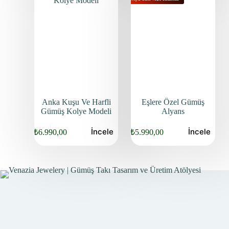
Anka Kuşu Ve Harfli
Eşlere Özel Gümüş
Gümüş Kolye Modeli
Alyans
İncele
İncele
₺
6.990,00
₺
5.990,00