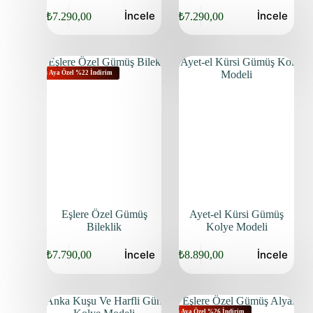
İncele
İncele
₺
7.290,00
₺
7.290,00
Bu Aya Özel %22 İndirim
Eşlere Özel Gümüş
Ayet-el Kürsi Gümüş
Bileklik
Kolye Modeli
İncele
İncele
₺
7.790,00
₺
8.890,00
Bu Aya Özel %26 İndirim