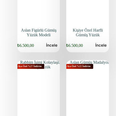
Aslan Figürlü Gümüş
Kişiye Özel Harfli
Yüzük Modeli
Gümüş Yüzük
İncele
İncele
₺
6.500,00
₺
6.500,00
Bu Aya Özel %27 İndirim
Bu Aya Özel %22 İndirim