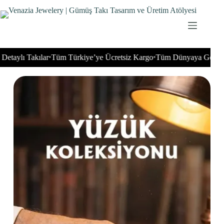
ı Takılar
Tüm Türkiye’ye Ücretsiz Kargo
Tüm Dünyaya Gönderim İm
•
•