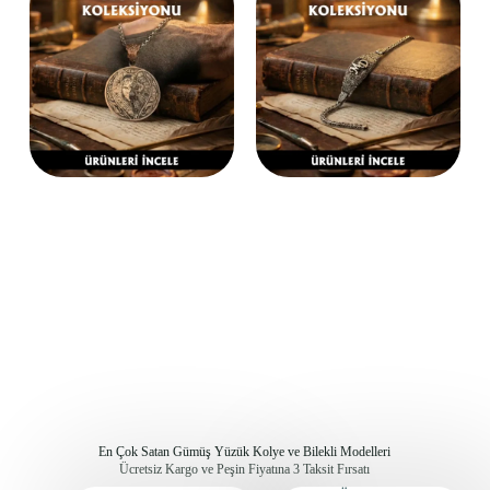
En Çok Satan Gümüş Yüzük Kolye ve Bilekli Modelleri
Ücretsiz Kargo ve Peşin Fiyatına 3 Taksit Fırsatı