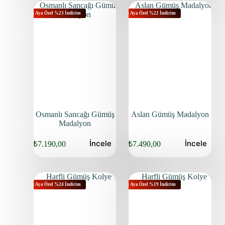
Bu Aya Özel %23 İndirim
Bu Aya Özel %22 İndirim
Osmanlı Sancağı Gümüş
Aslan Gümüş Madalyon
Madalyon
İncele
İncele
₺
7.190,00
₺
7.490,00
Bu Aya Özel %24 İndirim
Bu Aya Özel %19 İndirim