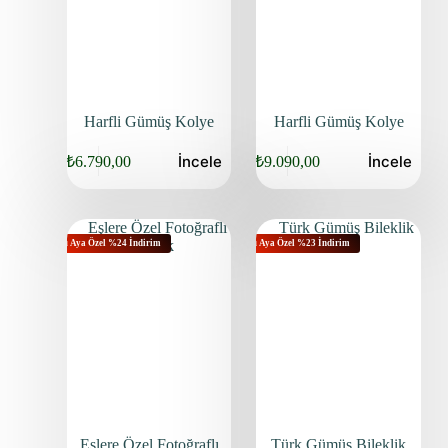
Harfli Gümüş Kolye
Harfli Gümüş Kolye
İncele
İncele
₺
6.790,00
₺
9.090,00
Bu Aya Özel %24 İndirim
Bu Aya Özel %23 İndirim
Eşlere Özel Fotoğraflı
Türk Gümüş Bileklik