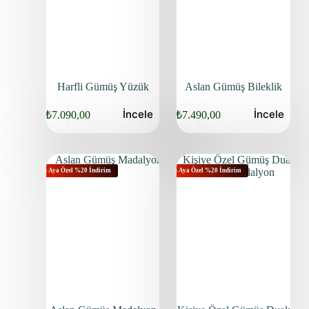
Harfli Gümüş Yüzük
Aslan Gümüş Bileklik
İncele
İncele
₺
7.090,00
₺
7.490,00
Bu Aya Özel %20 İndirim
Bu Aya Özel %20 İndirim