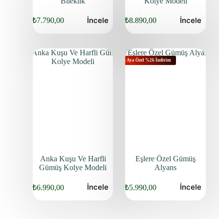
Bileklik
Kolye Modeli
İncele
İncele
₺
7.790,00
₺
8.890,00
Bu Aya Özel %26 İndirim
Anka Kuşu Ve Harfli
Eşlere Özel Gümüş
Gümüş Kolye Modeli
Alyans
İncele
İncele
₺
6.990,00
₺
5.990,00