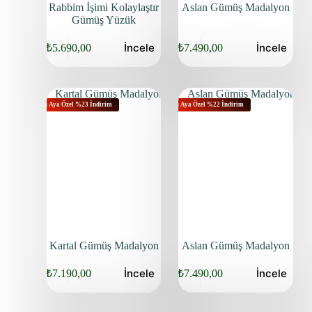
Rabbim İşimi Kolaylaştır
Aslan Gümüş Madalyon
Gümüş Yüzük
İncele
İncele
₺
5.690,00
₺
7.490,00
Bu Aya Özel %23 İndirim
Bu Aya Özel %22 İndirim
Kartal Gümüş Madalyon
Aslan Gümüş Madalyon
İncele
İncele
₺
7.190,00
₺
7.490,00