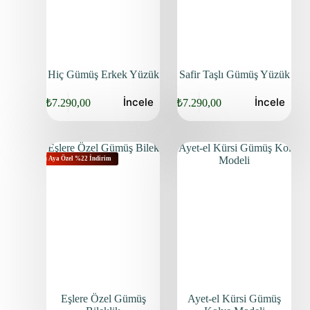
Hiç Gümüş Erkek Yüzük
Safir Taşlı Gümüş Yüzük
İncele
İncele
₺
7.290,00
₺
7.290,00
Bu Aya Özel %22 İndirim
Eşlere Özel Gümüş
Ayet-el Kürsi Gümüş