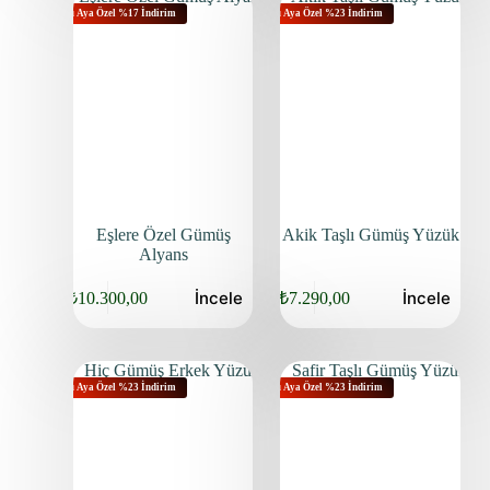
Bu Aya Özel %17 İndirim
Bu Aya Özel %23 İndirim
Eşlere Özel Gümüş
Akik Taşlı Gümüş Yüzük
Alyans
İncele
İncele
₺
10.300,00
₺
7.290,00
Bu Aya Özel %23 İndirim
Bu Aya Özel %23 İndirim