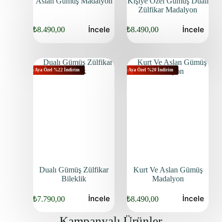
Aslan Gümüş Madalyon
Kişiye Özel Gümüş Dualı
Zülfikar Madalyon
İncele
İncele
₺
8.490,00
₺
8.490,00
Bu Aya Özel %22 İndirim
Bu Aya Özel %20 İndirim
Dualı Gümüş Zülfikar
Kurt Ve Aslan Gümüş
Bileklik
Madalyon
İncele
İncele
₺
7.790,00
₺
8.490,00
Kampanyalı Ürünler