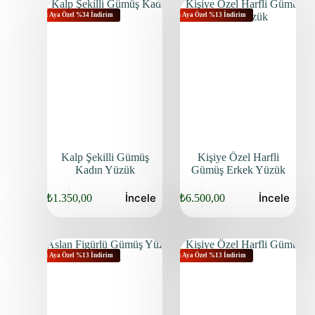
Bu Aya Özel %34 İndirim
Bu Aya Özel %13 İndirim
Kalp Şekilli Gümüş
Kişiye Özel Harfli
Kadın Yüzük
Gümüş Erkek Yüzük
İncele
İncele
₺
1.350,00
₺
6.500,00
Bu Aya Özel %13 İndirim
Bu Aya Özel %13 İndirim