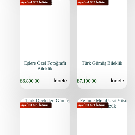
Bu Aya Özel %24 İndirim
Bu Aya Özel %23 İndirim
Eşlere Özel Fotoğraflı
Türk Gümüş Bileklik
Bileklik
İncele
İncele
₺
6.890,00
₺
7.190,00
Bu Aya Özel %25 İndirim
Bu Aya Özel %24 İndirim