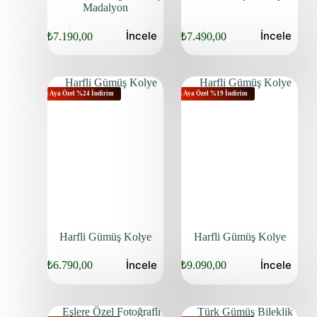
Madalyon
İncele
İncele
₺
7.190,00
₺
7.490,00
Bu Aya Özel %24 İndirim
Bu Aya Özel %19 İndirim
Harfli Gümüş Kolye
Harfli Gümüş Kolye
İncele
İncele
₺
6.790,00
₺
9.090,00