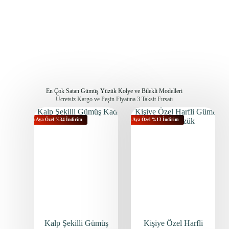
En Çok Satan Gümüş Yüzük Kolye ve Bilekli Modelleri
Ücretsiz Kargo ve Peşin Fiyatına 3 Taksit Fırsatı
Bu Aya Özel %34 İndirim
Bu Aya Özel %13 İndirim
Kalp Şekilli Gümüş
Kişiye Özel Harfli