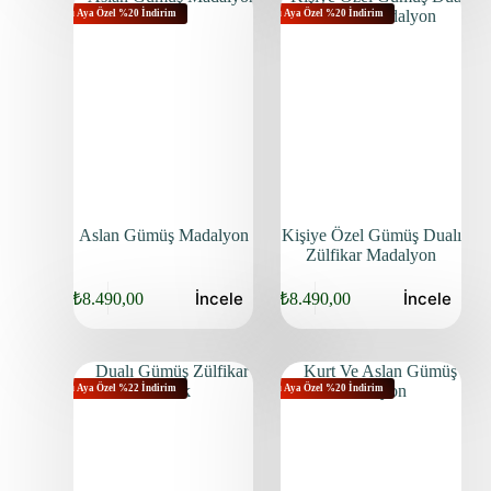
Bu Aya Özel %20 İndirim
Bu Aya Özel %20 İndirim
Aslan Gümüş Madalyon
Kişiye Özel Gümüş Dualı
Zülfikar Madalyon
İncele
İncele
₺
8.490,00
₺
8.490,00
Bu Aya Özel %22 İndirim
Bu Aya Özel %20 İndirim