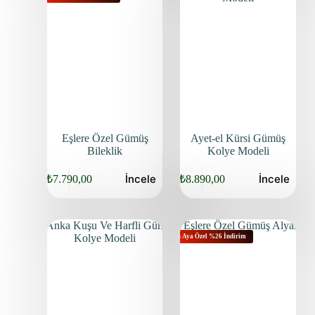
Eşlere Özel Gümüş
Ayet-el Kürsi Gümüş
Bileklik
Kolye Modeli
İncele
İncele
₺
7.790,00
₺
8.890,00
Bu Aya Özel %26 İndirim