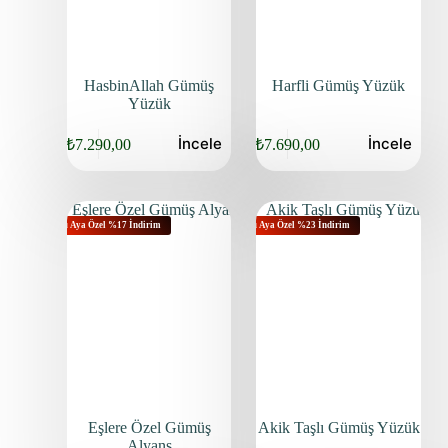
HasbinAllah Gümüş
Harfli Gümüş Yüzük
Yüzük
İncele
İncele
₺
7.290,00
₺
7.690,00
Bu Aya Özel %17 İndirim
Bu Aya Özel %23 İndirim
Eşlere Özel Gümüş
Akik Taşlı Gümüş Yüzük
Alyans