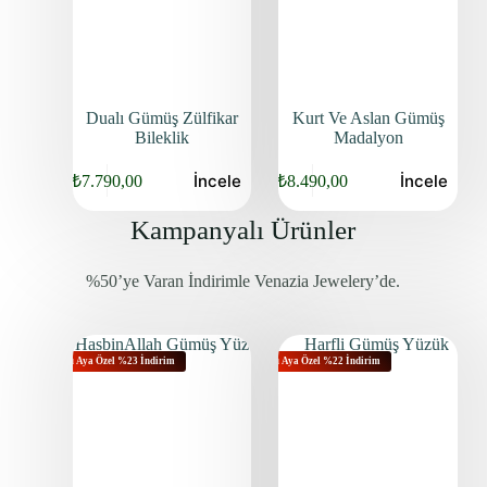
Dualı Gümüş Zülfikar
Kurt Ve Aslan Gümüş
Bileklik
Madalyon
İncele
İncele
₺
7.790,00
₺
8.490,00
Kampanyalı Ürünler
%50’ye Varan İndirimle Venazia Jewelery’de.
Bu Aya Özel %23 İndirim
Bu Aya Özel %22 İndirim