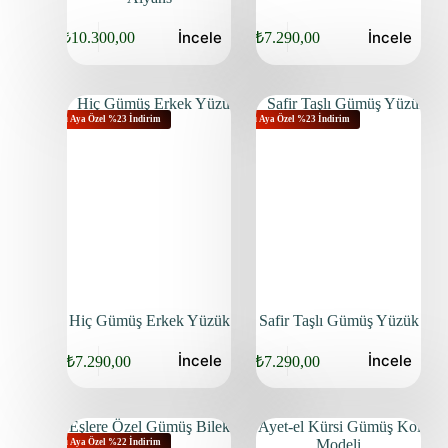
İncele
İncele
₺
10.300,00
₺
7.290,00
Bu Aya Özel %23 İndirim
Bu Aya Özel %23 İndirim
Hiç Gümüş Erkek Yüzük
Safir Taşlı Gümüş Yüzük
İncele
İncele
₺
7.290,00
₺
7.290,00
Bu Aya Özel %22 İndirim