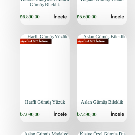
Gümüş Bileklik
İncele
İncele
₺
6.890,00
₺
5.690,00
Bu Aya Özel %23 İndirim
Bu Aya Özel %22 İndirim
Harfli Gümüş Yüzük
Aslan Gümüş Bileklik
İncele
İncele
₺
7.090,00
₺
7.490,00