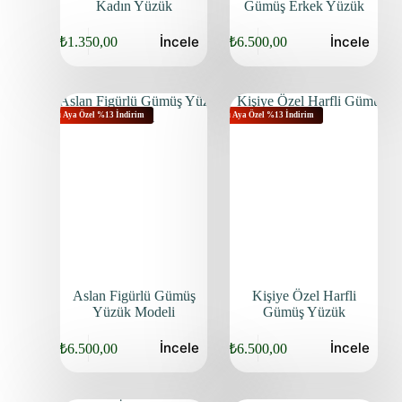
Kadın Yüzük
Gümüş Erkek Yüzük
İncele
İncele
₺
1.350,00
₺
6.500,00
Bu Aya Özel %13 İndirim
Bu Aya Özel %13 İndirim
Aslan Figürlü Gümüş
Kişiye Özel Harfli
Yüzük Modeli
Gümüş Yüzük
İncele
İncele
₺
6.500,00
₺
6.500,00