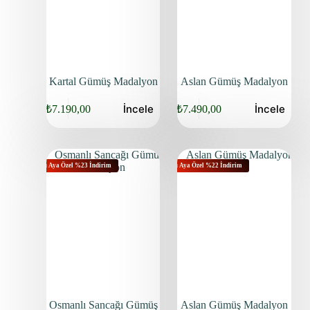
Kartal Gümüş Madalyon
Aslan Gümüş Madalyon
İncele
İncele
₺
7.190,00
₺
7.490,00
Bu Aya Özel %23 İndirim
Bu Aya Özel %22 İndirim
Osmanlı Sancağı Gümüş
Aslan Gümüş Madalyon